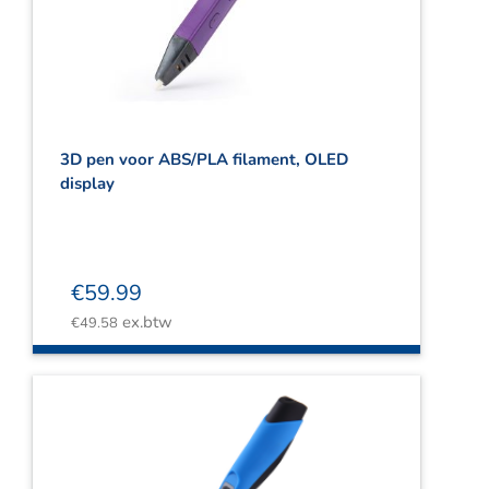
3D pen voor ABS/PLA filament, OLED
display
€
59.99
ex.btw
€
49.58