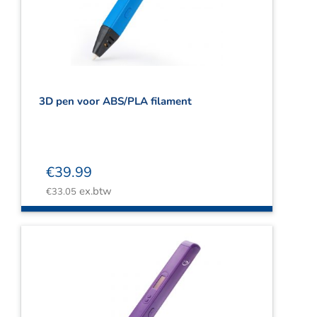
Webshop
Contact
Winkelwagen
3D pen voor ABS/PLA filament
€
39.99
ex.btw
€
33.05