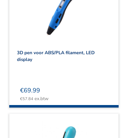
3D pen voor ABS/PLA filament, LED
display
€
69.99
ex.btw
€
57.84