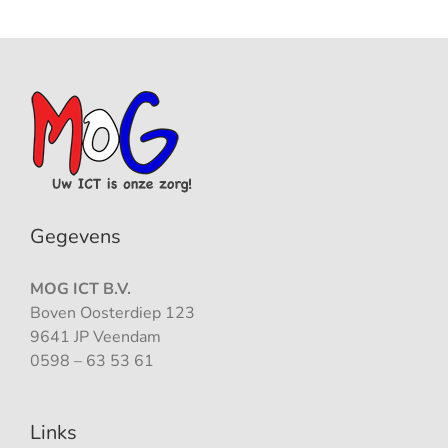
Gegevens
MOG ICT B.V.
Boven Oosterdiep 123
9641 JP Veendam
0598 – 63 53 61
Links