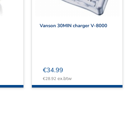
Vanson 30MIN charger V-8000
€
34.99
ex.btw
€
28.92