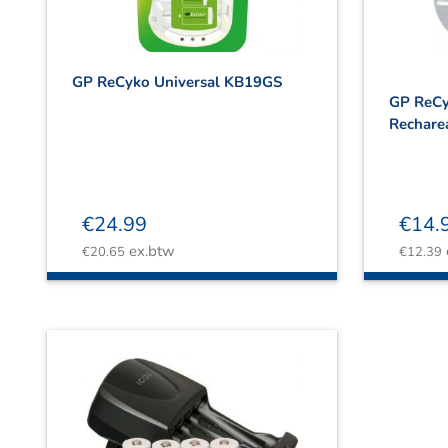
GP ReCyko Universal KB19GS
GP ReCy
Recharea
€
24.99
€
14.
ex.btw
€
20.65
€
12.39