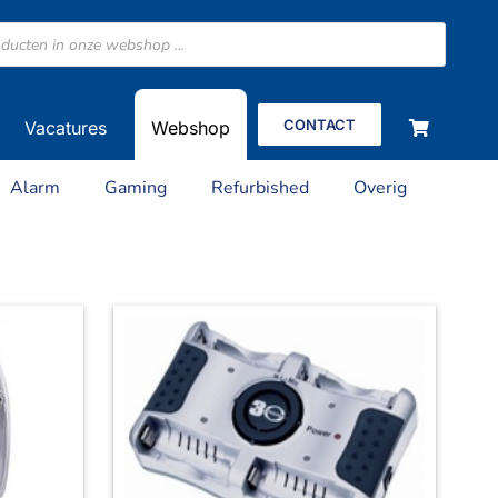
CONTACT
Vacatures
Webshop
Alarm
Gaming
Refurbished
Overig