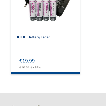
ICIDU Batterij Lader
€
19.99
ex.btw
€
16.52