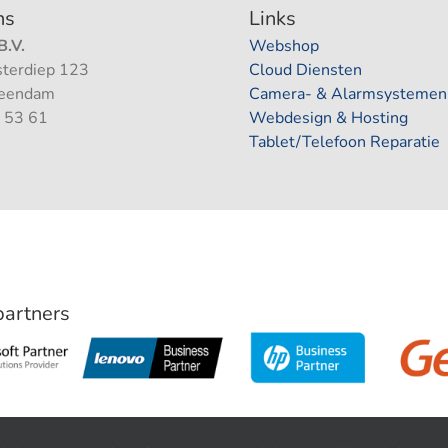
ns
Links
.V.
Webshop
terdiep 123
Cloud Diensten
Veendam
Camera- & Alarmsystemen
 53 61
Webdesign & Hosting
Tablet/Telefoon Reparatie
 partners