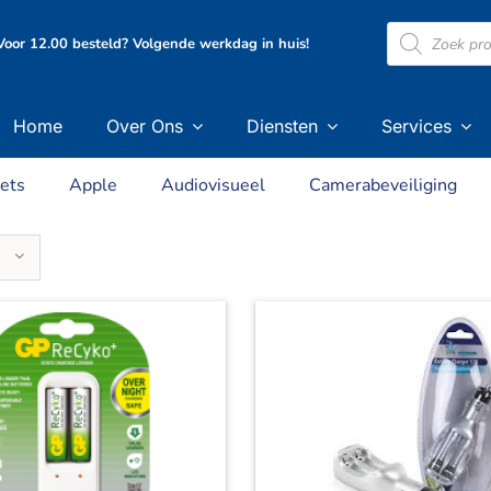
Producten
oor 12.00 besteld? Volgende werkdag in huis!
zoeken
Home
Over Ons
Diensten
Services
ets
Apple
Audiovisueel
Camerabeveiliging