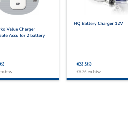
HQ Battery Charger 12V
ko Value Charger
ble Accu for 2 battery
99
€
9.99
ex.btw
ex.btw
€
8.26