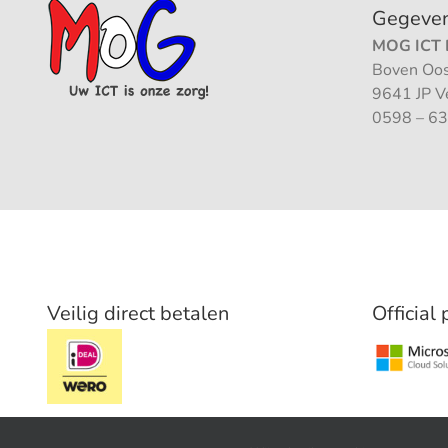
Gegeve
MOG ICT B
Boven Oos
9641 JP 
0598 – 63
Veilig direct betalen
Official