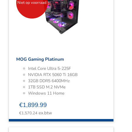
Niet op voorraad
MOG Gaming Platinum
Intel Core Ultra 5-225F
NVIDIA RTX 5060 Ti 16GB
32GB DDR5 6400MHz
1TB SSD M.2 NVMe
Windows 11 Home
€
1,899.99
ex.btw
€
1,570.24