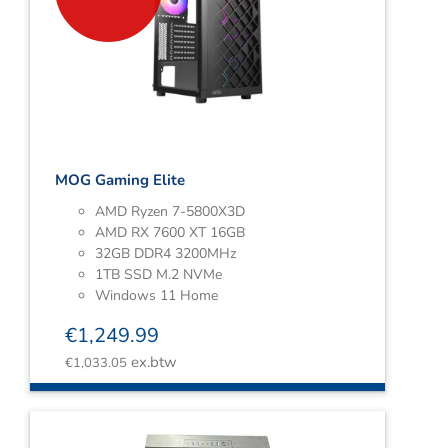
MOG Gaming Elite
AMD Ryzen 7-5800X3D
AMD RX 7600 XT 16GB
32GB DDR4 3200MHz
1TB SSD M.2 NVMe
Windows 11 Home
€
1,249.99
ex.btw
€
1,033.05