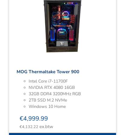
MOG Thermaltake Tower 900
Intel Core i7-11700F
NVIDIA RTX 4080 16GB
32GB DDR4 3200MHz RGB
2TB SSD M.2 NVMe
Windows 10 Home
€
4,999.99
ex.btw
€
4,132.22