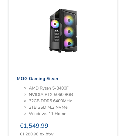
MOG Gaming Silver
AMD Ryzen 5-8400F
NVIDIA RTX 5060 8GB
32GB DDR5 6400MHz
2TB SSD M.2 NVMe
Windows 11 Home
€
1,549.99
ex.btw
€
1,280.98