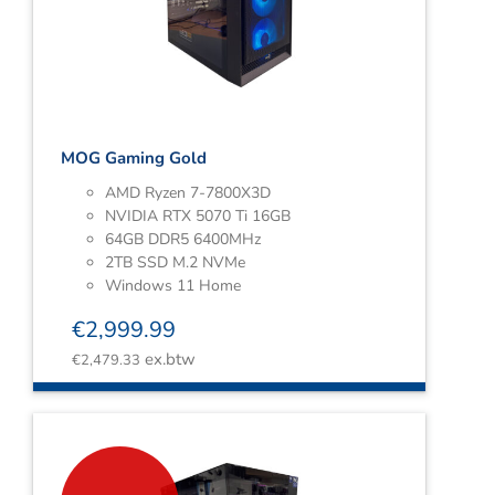
Webshop
Contact
Winkelwagen
MOG Gaming Gold
AMD Ryzen 7-7800X3D
NVIDIA RTX 5070 Ti 16GB
64GB DDR5 6400MHz
2TB SSD M.2 NVMe
Windows 11 Home
€
2,999.99
ex.btw
€
2,479.33