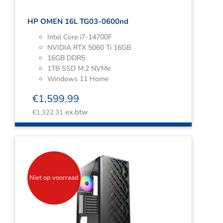
HP OMEN 16L TG03-0600nd
Intel Core i7-14700F
NVIDIA RTX 5060 Ti 16GB
16GB DDR5
1TB SSD M.2 NVMe
Windows 11 Home
€
1,599.99
ex.btw
€
1,322.31
Niet op voorraad