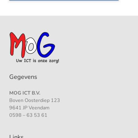
Gegevens
MOG ICT B.V.
Boven Oosterdiep 123
9641 JP Veendam
0598 – 63 53 61
Links