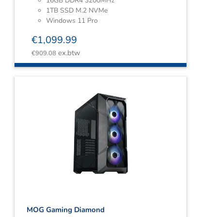
16GB DDR4 3200MHz
1TB SSD M.2 NVMe
Windows 11 Pro
€
1,099.99
ex.btw
€
909.08
MOG Gaming Diamond