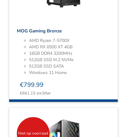
MOG Gaming Bronze
AMD Ryzen 7-5700X
AMD RX 6500 XT 4GB
16GB DDR4 3200MHz
512GB SSD M.2 NVMe
512GB SSD SATA
Windows 11 Home
€
799.99
ex.btw
€
661.15
Niet op voorraad