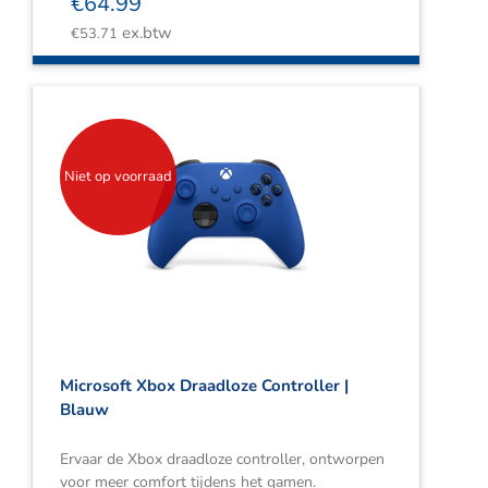
€
64.99
ex.btw
€
53.71
Niet op voorraad
Microsoft Xbox Draadloze Controller |
Blauw
Ervaar de Xbox draadloze controller, ontworpen
voor meer comfort tijdens het gamen.