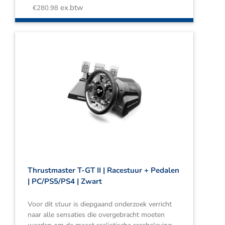
ex.btw
€
280.98
Thrustmaster T-GT II | Racestuur + Pedalen
| PC/PS5/PS4 | Zwart
Voor dit stuur is diepgaand onderzoek verricht
naar alle sensaties die overgebracht moeten