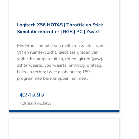
Logitech X56 HOTAS | Throttle en Stick
Simulatiecontroller | RGB | PC | Zwart
Moderne simulatie van militaire kwaliteit voor
VR en ruimte-vlucht. Biedt zes graden van
vrijheid: stampen (pitch), rollen, gieren (yaw),
achterwaarts, voorwaarts, omhoog, omlaag,
links en rechts; twee gashendels; 189
programmeerbare knoppen; en meer.
€
249.99
ex.btw
€
206.60