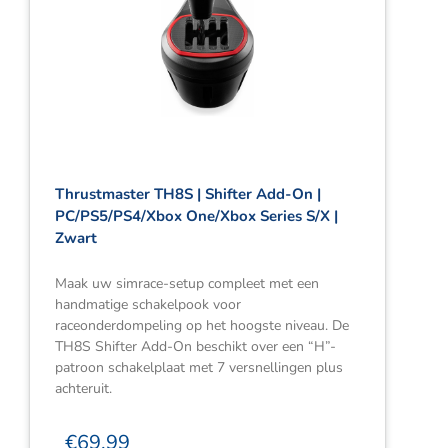
Thrustmaster TH8S | Shifter Add-On |
PC/PS5/PS4/Xbox One/Xbox Series S/X |
Zwart
Maak uw simrace-setup compleet met een
handmatige schakelpook voor
raceonderdompeling op het hoogste niveau. De
TH8S Shifter Add-On beschikt over een “H”-
patroon schakelplaat met 7 versnellingen plus
achteruit.
€
69.99