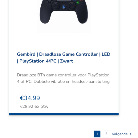
Gembird | Draadloze Game Controller | LED
| PlayStation 4/PC | Zwart
Draadloze BTh game controller voor PlayStation
4 of PC. Dubbele vibratie en headset-aansluiting
€
34.99
ex.btw
€
28.92
1
2
Volgende