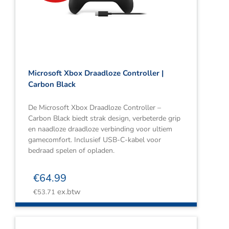
Webshop
Contact
Winkelwagen
Microsoft Xbox Draadloze Controller |
Carbon Black
De Microsoft Xbox Draadloze Controller –
Carbon Black biedt strak design, verbeterde grip
en naadloze draadloze verbinding voor ultiem
gamecomfort. Inclusief USB-C-kabel voor
bedraad spelen of opladen.
€
64.99
ex.btw
€
53.71