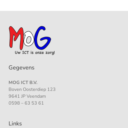
Gegevens
MOG ICT B.V.
Boven Oosterdiep 123
9641 JP Veendam
0598 – 63 53 61
Links