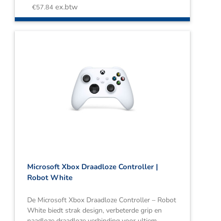
ex.btw
€
57.84
Microsoft Xbox Draadloze Controller |
Robot White
De Microsoft Xbox Draadloze Controller – Robot
White biedt strak design, verbeterde grip en
naadloze draadloze verbinding voor ultiem