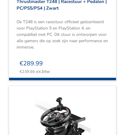
Thrustmaster T248 | Racestuur + Pedalen |
PC/PS5/PS4 | Zwart
De T248 is een racestuur officieel gelicentieerd
voor PlayStation 5 en PlayStation 4, en
compatibel met PC. Dit stuur is ontworpen voor
alle gamers die op zoek zijn naar performance en
immersie.
€
289.99
ex.btw
€
239.66