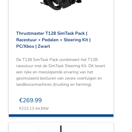
Thrustmaster T128 SimTask Pack |
Racestuur + Pedalen + Steering Kit |
PC/Xbox | Zwart
De T128 SimTask Pack combineert het T128-
racestuur met de SimTask Steering Kit. Dit levert
een rijke en meeslepende ervaring van het
gesimuleerd besturen van zware voertuigen en
landbouwmachines (trucking en farming).
€
269.99
ex.btw
€
223.13