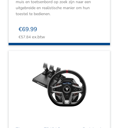
muis en toetsenbord op zoek zijn naar een
uitgebreide en realistische manier om hun
toestel te bedienen.
€
69.99
ex.btw
€
57.84