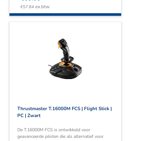
ex.btw
€
57.84
Thrustmaster T.16000M FCS | Flight Stick |
PC | Zwart
De T.16000M FCS is ontwikkeld voor
geavanceerde piloten die als alternatief voor