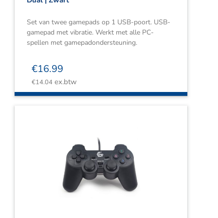
Dual | Zwart
Set van twee gamepads op 1 USB-poort. USB-
gamepad met vibratie. Werkt met alle PC-
spellen met gamepadondersteuning.
€
16.99
ex.btw
€
14.04