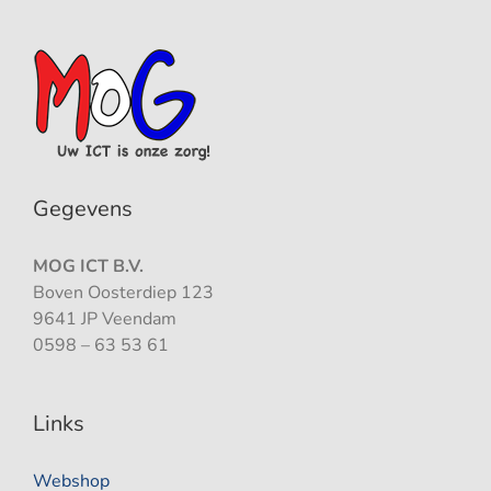
Gegevens
MOG ICT B.V.
Boven Oosterdiep 123
9641 JP Veendam
0598 – 63 53 61
Links
Webshop