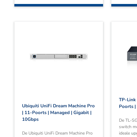
TP-Link
Ubiquiti UniFi Dream Machine Pro
Poorts |
| 11-Poorts | Managed | Gigabit |
10Gbps
De TL-SG
switch me
De Ubiquiti UniFi Dream Machine Pro
ideale u