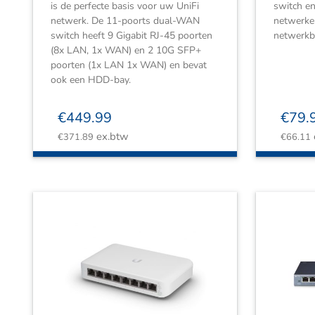
is de perfecte basis voor uw UniFi
switch e
netwerk. De 11-poorts dual-WAN
netwerke
switch heeft 9 Gigabit RJ-45 poorten
netwerkb
(8x LAN, 1x WAN) en 2 10G SFP+
poorten (1x LAN 1x WAN) en bevat
ook een HDD-bay.
€
449.99
€
79.
ex.btw
€
371.89
€
66.11