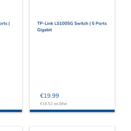
rts |
TP-Link LS1005G Switch | 5 Ports
Gigabit
€
19.99
ex.btw
€
16.52