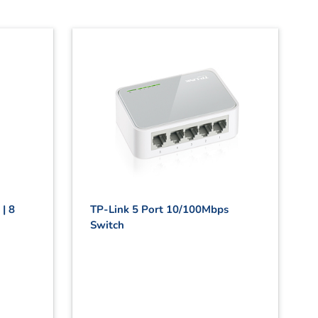
| 8
TP-Link 5 Port 10/100Mbps
Switch