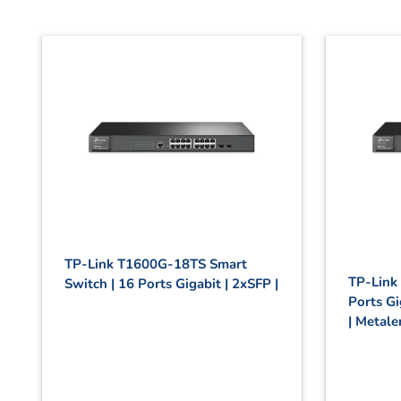
TP-Link T1600G-18TS Smart
TP-Link
Switch | 16 Ports Gigabit | 2xSFP |
Ports G
| Metale