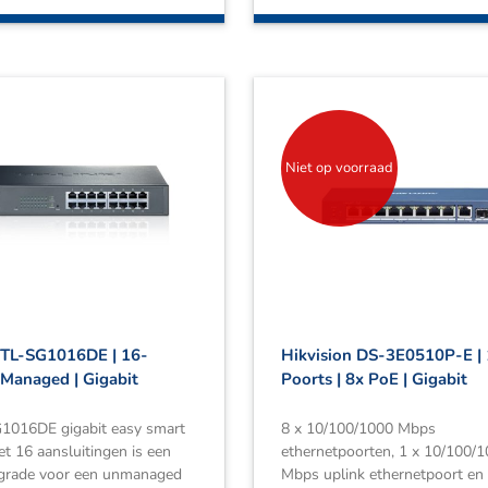
Niet op voorraad
 TL-SG1016DE | 16-
Hikvision DS-3E0510P-E |
 Managed | Gigabit
Poorts | 8x PoE | Gigabit
1016DE gigabit easy smart
8 x 10/100/1000 Mbps
t 16 aansluitingen is een
ethernetpoorten, 1 x 10/100/
pgrade voor een unmanaged
Mbps uplink ethernetpoort en 