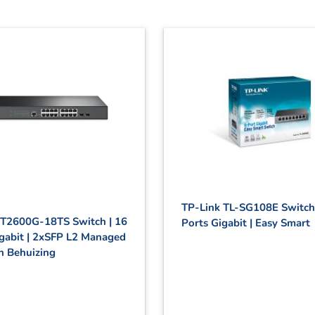
TP-Link TL-SG108E Switch 
 T2600G-18TS Switch | 16
Ports Gigabit | Easy Smart
igabit | 2xSFP L2 Managed
n Behuizing