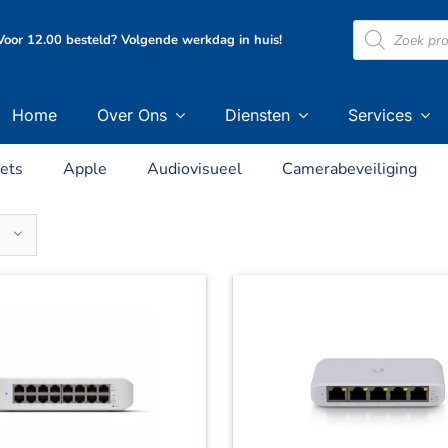
Producten
oor 12.00 besteld? Volgende werkdag in huis!
zoeken
Home
Over Ons
Diensten
Services
ets
Apple
Audiovisueel
Camerabeveiliging