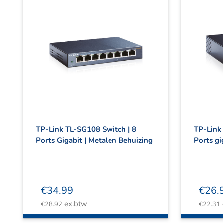
TP-Link TL-SG108 Switch | 8
TP-Link
Ports Gigabit | Metalen Behuizing
Ports gi
€
34.99
€
26.
ex.btw
€
28.92
€
22.31