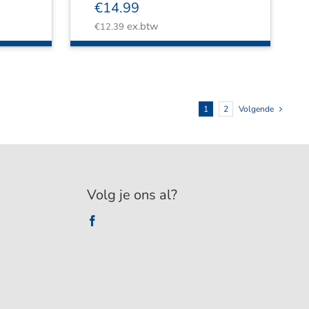
€
14.99
ex.btw
€
12.39
1
2
Volgende
Volg je ons al?