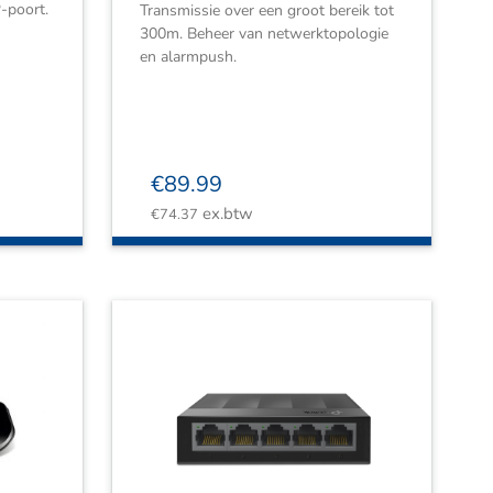
-poort.
Transmissie over een groot bereik tot
300m. Beheer van netwerktopologie
en alarmpush.
€
89.99
ex.btw
€
74.37