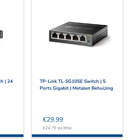
h | 24
TP-Link TL-SG105E Switch | 5
Ports Gigabit | Metalen Behuizing
€
29.99
ex.btw
€
24.79