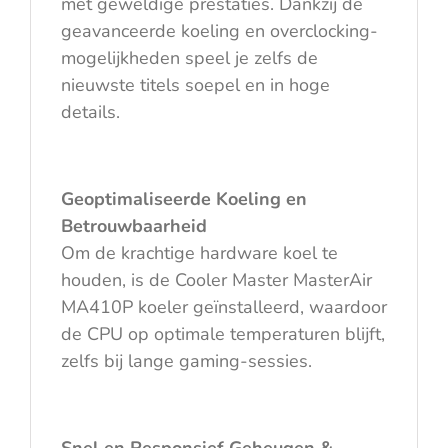
met geweldige prestaties. Dankzij de
geavanceerde koeling en overclocking-
mogelijkheden speel je zelfs de
nieuwste titels soepel en in hoge
details.
Geoptimaliseerde Koeling en
Betrouwbaarheid
Om de krachtige hardware koel te
houden, is de Cooler Master MasterAir
MA410P koeler geïnstalleerd, waardoor
de CPU op optimale temperaturen blijft,
zelfs bij lange gaming-sessies.