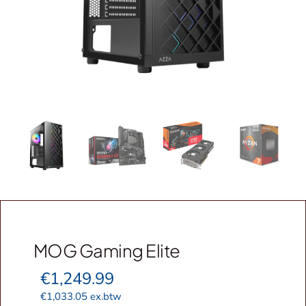
Webshop
Contact
Winkelwagen
MOG Gaming Elite
€
1,249.99
€
1,033.05
ex.btw