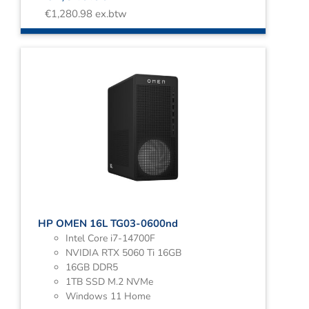
€
1,280.98
ex.btw
HP OMEN 16L TG03-0600nd
Intel Core i7-14700F
NVIDIA RTX 5060 Ti 16GB
16GB DDR5
1TB SSD M.2 NVMe
Windows 11 Home