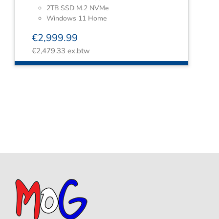
2TB SSD M.2 NVMe
Windows 11 Home
€
2,999.99
€
2,479.33
ex.btw