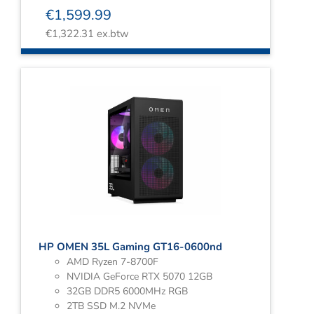
€
1,599.99
€
1,322.31
ex.btw
HP OMEN 35L Gaming GT16-0600nd
AMD Ryzen 7-8700F
NVIDIA GeForce RTX 5070 12GB
32GB DDR5 6000MHz RGB
2TB SSD M.2 NVMe