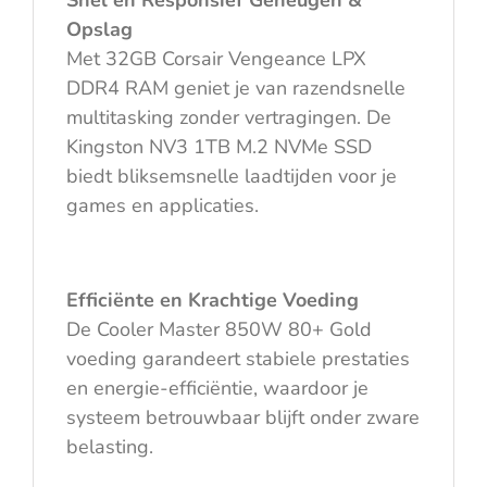
Snel en Responsief Geheugen &
Opslag
Met 32GB Corsair Vengeance LPX
DDR4 RAM geniet je van razendsnelle
multitasking zonder vertragingen. De
Kingston NV3 1TB M.2 NVMe SSD
biedt bliksemsnelle laadtijden voor je
games en applicaties.
Efficiënte en Krachtige Voeding
De Cooler Master 850W 80+ Gold
voeding garandeert stabiele prestaties
en energie-efficiëntie, waardoor je
systeem betrouwbaar blijft onder zware
belasting.