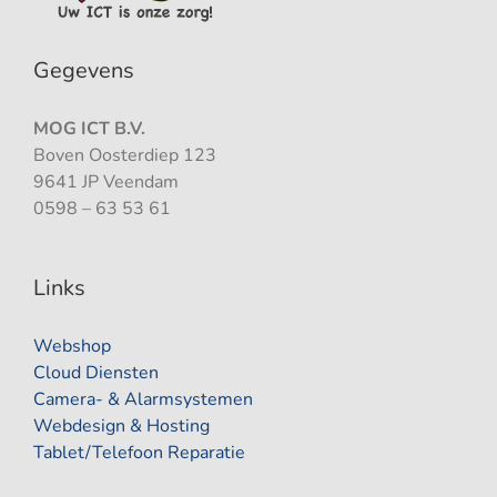
Gegevens
MOG ICT B.V.
Boven Oosterdiep 123
9641 JP Veendam
0598 – 63 53 61
Links
Webshop
Cloud Diensten
Camera- & Alarmsystemen
Webdesign & Hosting
Tablet/Telefoon Reparatie