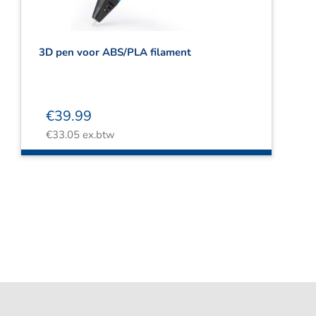
3D pen voor ABS/PLA filament
€
39.99
€
33.05
ex.btw