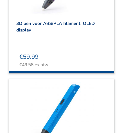
3D pen voor ABS/PLA filament, OLED
display
€
59.99
€
49.58
ex.btw