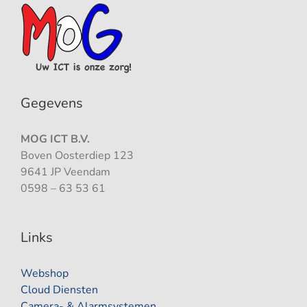
Gegevens
MOG ICT B.V.
Boven Oosterdiep 123
9641 JP Veendam
0598 – 63 53 61
Links
Webshop
Cloud Diensten
Camera- & Alarmsystemen