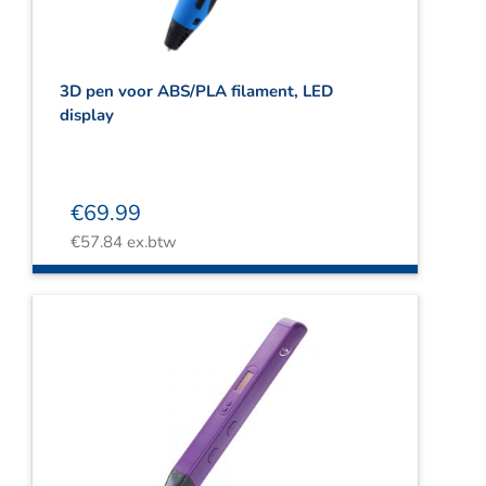
3D pen voor ABS/PLA filament, LED
display
€
69.99
€
57.84
ex.btw