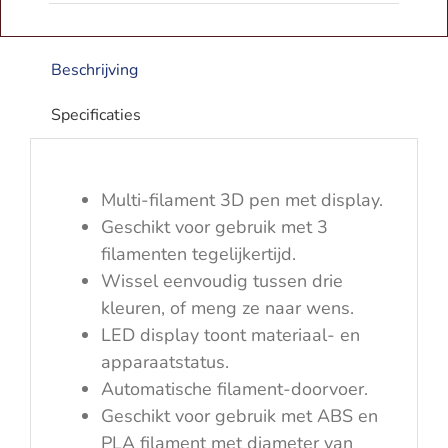
|
OLED
Scherm
Beschrijving
|
Blauw
Specificaties
aantal
Multi-filament 3D pen met display.
Geschikt voor gebruik met 3
filamenten tegelijkertijd.
Wissel eenvoudig tussen drie
kleuren, of meng ze naar wens.
LED display toont materiaal- en
apparaatstatus.
Automatische filament-doorvoer.
Geschikt voor gebruik met ABS en
PLA filament met diameter van