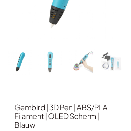
Webshop
Contact
Winkelwagen
Gembird | 3D Pen | ABS/PLA
Filament | OLED Scherm |
Blauw