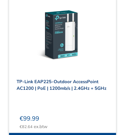
TP-Link EAP225-Outdoor AccessPoint
AC1200 | PoE | 1200mb/s | 2.4GHz + 5GHz
€
99.99
ex.btw
€
82.64