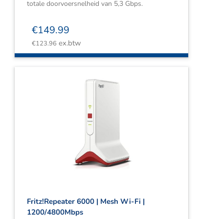
totale doorvoersnelheid van 5,3 Gbps.
€
149.99
ex.btw
€
123.96
Fritz!Repeater 6000 | Mesh Wi-Fi |
1200/4800Mbps