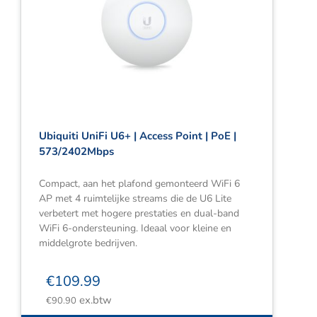
Ubiquiti UniFi U6+ | Access Point | PoE |
573/2402Mbps
Compact, aan het plafond gemonteerd WiFi 6
AP met 4 ruimtelijke streams die de U6 Lite
verbetert met hogere prestaties en dual-band
WiFi 6-ondersteuning. Ideaal voor kleine en
middelgrote bedrijven.
€
109.99
ex.btw
€
90.90