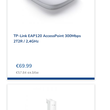
TP-Link EAP120 AccessPoint 300Mbps
2T2R / 2,4GHz
€
69.99
ex.btw
€
57.84