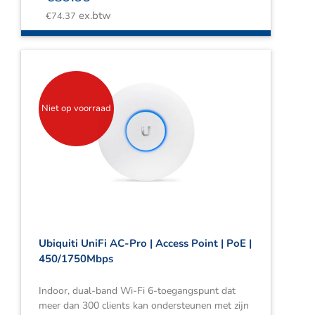
ex.btw
€
74.37
Niet op voorraad
Ubiquiti UniFi AC-Pro | Access Point | PoE |
450/1750Mbps
Indoor, dual-band Wi-Fi 6-toegangspunt dat
meer dan 300 clients kan ondersteunen met zijn