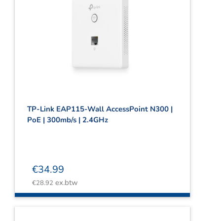
TP-Link EAP115-Wall AccessPoint N300 |
PoE | 300mb/s | 2.4GHz
€
34.99
ex.btw
€
28.92