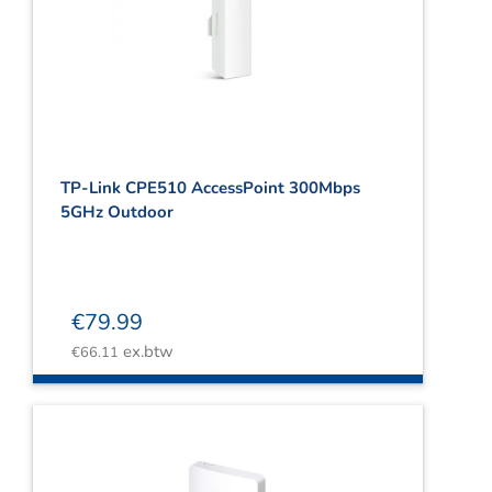
TP-Link CPE510 AccessPoint 300Mbps
5GHz Outdoor
€
79.99
ex.btw
€
66.11