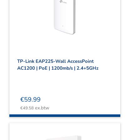
TP-Link EAP225-Wall AccessPoint
AC1200 | PoE | 1200mb/s | 2.4+5GHz
€
59.99
ex.btw
€
49.58