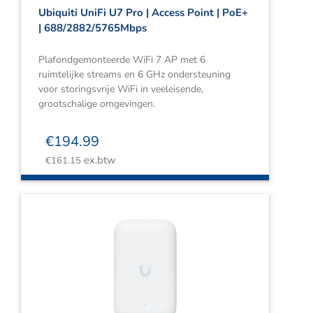
Ubiquiti UniFi U7 Pro | Access Point | PoE+
| 688/2882/5765Mbps
Plafondgemonteerde WiFi 7 AP met 6
ruimtelijke streams en 6 GHz ondersteuning
voor storingsvrije WiFi in veeleisende,
grootschalige omgevingen.
€
194.99
ex.btw
€
161.15