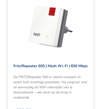
Fritz!Repeater 600 | Mesh Wi-Fi | 600 Mbps
De FRITZ!Repeater 600 is uiterst compact en
levert toch krachtige prestaties. Hij vergroot snel
en eenvoudig de WiFi-reikwijdte van je
thuisnetwerk – een druk op de knop is
voldoende.