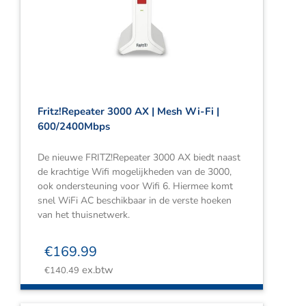
Fritz!Repeater 3000 AX | Mesh Wi-Fi |
600/2400Mbps
De nieuwe FRITZ!Repeater 3000 AX biedt naast
de krachtige Wifi mogelijkheden van de 3000,
ook ondersteuning voor Wifi 6. Hiermee komt
snel WiFi AC beschikbaar in de verste hoeken
van het thuisnetwerk.
€
169.99
ex.btw
€
140.49