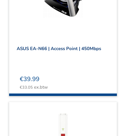
ASUS EA-N66 | Access Point | 450Mbps
€
39.99
ex.btw
€
33.05