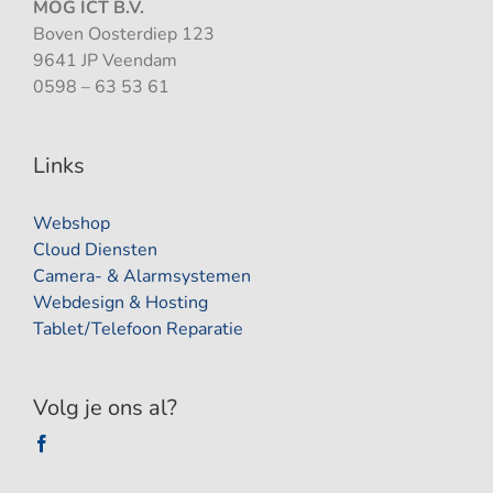
MOG ICT B.V.
Boven Oosterdiep 123
9641 JP Veendam
0598 – 63 53 61
Links
Webshop
Cloud Diensten
Camera- & Alarmsystemen
Webdesign & Hosting
Tablet/Telefoon Reparatie
Volg je ons al?