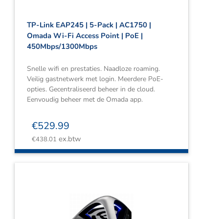
TP-Link EAP245 | 5-Pack | AC1750 |
Omada Wi-Fi Access Point | PoE |
450Mbps/1300Mbps
Snelle wifi en prestaties. Naadloze roaming.
Veilig gastnetwerk met login. Meerdere PoE-
opties. Gecentraliseerd beheer in de cloud.
Eenvoudig beheer met de Omada app.
€
529.99
ex.btw
€
438.01