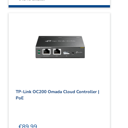
TP-Link OC200 Omada Cloud Controller |
PoE
€
89.99