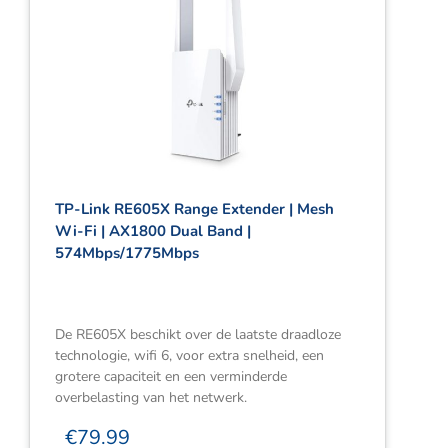
TP-Link RE605X Range Extender | Mesh
Wi-Fi | AX1800 Dual Band |
574Mbps/1775Mbps
De RE605X beschikt over de laatste draadloze
technologie, wifi 6, voor extra snelheid, een
grotere capaciteit en een verminderde
overbelasting van het netwerk.
€
79.99