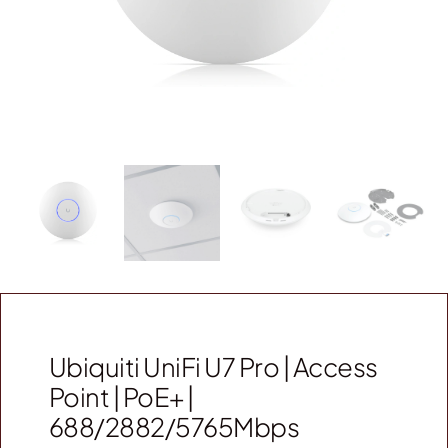
Webshop
Contact
Winkelwagen
Ubiquiti UniFi U7 Pro | Access
Point | PoE+ |
688/2882/5765Mbps