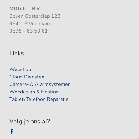
MOG ICT B.V.
Boven Oosterdiep 123
9641 JP Veendam
0598 – 63 53 61
Links
Webshop
Cloud Diensten
Camera- & Alarmsystemen
Webdesign & Hosting
Tablet/Telefoon Reparatie
Volg je ons al?