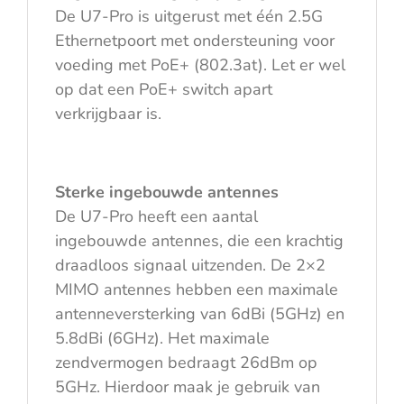
De U7-Pro is uitgerust met één 2.5G
Ethernetpoort met ondersteuning voor
voeding met PoE+ (802.3at). Let er wel
op dat een PoE+ switch apart
verkrijgbaar is.
Sterke ingebouwde antennes
De U7-Pro heeft een aantal
ingebouwde antennes, die een krachtig
draadloos signaal uitzenden. De 2×2
MIMO antennes hebben een maximale
antenneversterking van 6dBi (5GHz) en
5.8dBi (6GHz). Het maximale
zendvermogen bedraagt 26dBm op
5GHz. Hierdoor maak je gebruik van