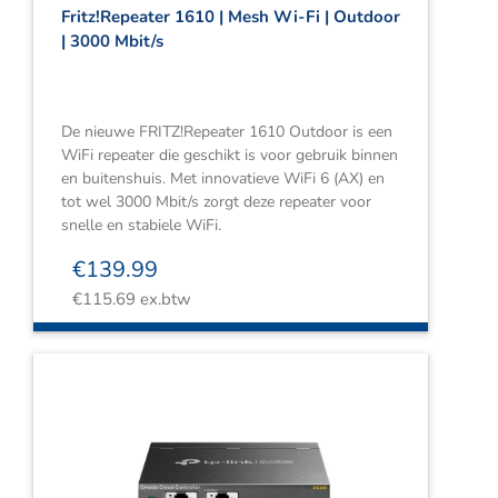
Fritz!Repeater 1610 | Mesh Wi-Fi | Outdoor
| 3000 Mbit/s
De nieuwe FRITZ!Repeater 1610 Outdoor is een
WiFi repeater die geschikt is voor gebruik binnen
en buitenshuis. Met innovatieve WiFi 6 (AX) en
tot wel 3000 Mbit/s zorgt deze repeater voor
snelle en stabiele WiFi.
€
139.99
€
115.69
ex.btw