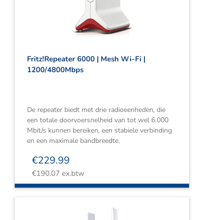
Fritz!Repeater 6000 | Mesh Wi-Fi |
1200/4800Mbps
De repeater biedt met drie radioeenheden, die
een totale doorvoersnelheid van tot wel 6.000
Mbit/s kunnen bereiken, een stabiele verbinding
en een maximale bandbreedte.
€
229.99
€
190.07
ex.btw