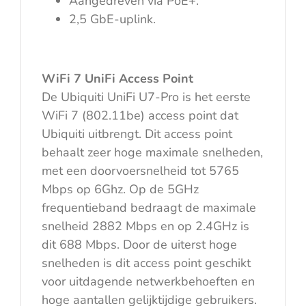
Aangedreven via PoE+.
2,5 GbE-uplink.
WiFi 7 UniFi Access Point
De Ubiquiti UniFi U7-Pro is het eerste
WiFi 7 (802.11be) access point dat
Ubiquiti uitbrengt. Dit access point
behaalt zeer hoge maximale snelheden,
met een doorvoersnelheid tot 5765
Mbps op 6Ghz. Op de 5GHz
frequentieband bedraagt de maximale
snelheid 2882 Mbps en op 2.4GHz is
dit 688 Mbps. Door de uiterst hoge
snelheden is dit access point geschikt
voor uitdagende netwerkbehoeften en
hoge aantallen gelijktijdige gebruikers.