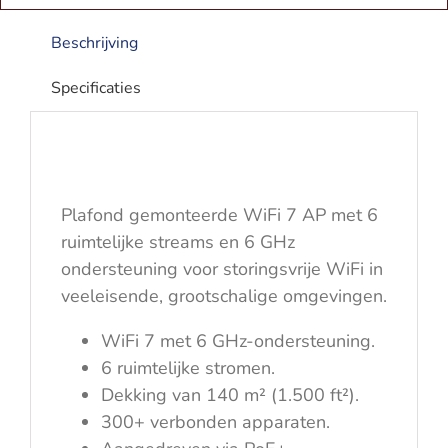
PoE+
|
Beschrijving
688/2882/5765Mbps
aantal
Specificaties
Plafond gemonteerde WiFi 7 AP met 6
ruimtelijke streams en 6 GHz
ondersteuning voor storingsvrije WiFi in
veeleisende, grootschalige omgevingen.
WiFi 7 met 6 GHz-ondersteuning.
6 ruimtelijke stromen.
Dekking van 140 m² (1.500 ft²).
300+ verbonden apparaten.