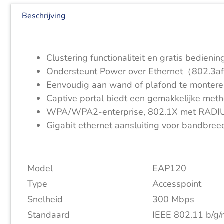
Beschrijving
Clustering functionaliteit en gratis bedie
Ondersteunt Power over Ethernet（802.3af）
Eenvoudig aan wand of plafond te monter
Captive portal biedt een gemakkelijke meth
WPA/WPA2-enterprise, 802.1X met RADIUS be
Gigabit ethernet aansluiting voor bandbree
Model
EAP120
Type
Accesspoint
Snelheid
300 Mbps
Standaard
IEEE 802.11 b/g/