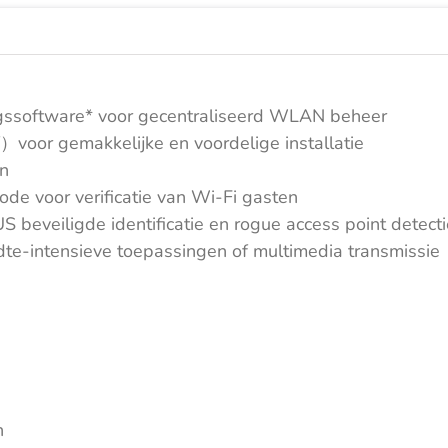
ningssoftware* voor gecentraliseerd WLAN beheer
voor gemakkelijke en voordelige installatie
en
ode voor verificatie van Wi-Fi gasten
veiligde identificatie en rogue access point detecti
dte-intensieve toepassingen of multimedia transmissie
n