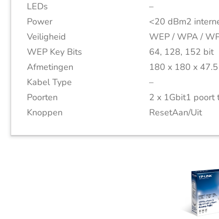
LEDs
–
Power
<20 dBm2 interne
Veiligheid
WEP / WPA / WP
WEP Key Bits
64, 128, 152 bit
Afmetingen
180 x 180 x 47.
Kabel Type
–
Poorten
2 x 1Gbit1 poort
Knoppen
ResetAan/Uit