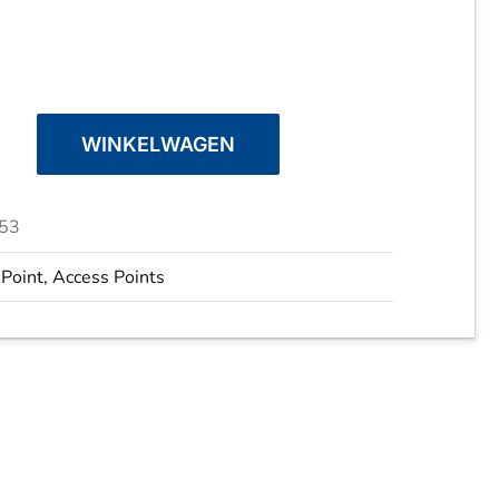
WINKELWAGEN
53
int
 Point
,
Access Points