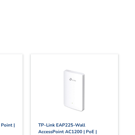
 Point |
TP-Link EAP225-Wall
AccessPoint AC1200 | PoE |