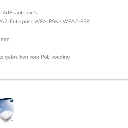
 4dBi antenne’s
A2-Enterprise,WPA-PSK / WPA2-PSK
5 mm
 te gebruiken voor PoE voeding