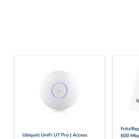
Fritz!Re
Ubiquiti UniFi U7 Pro | Access
600 Mb