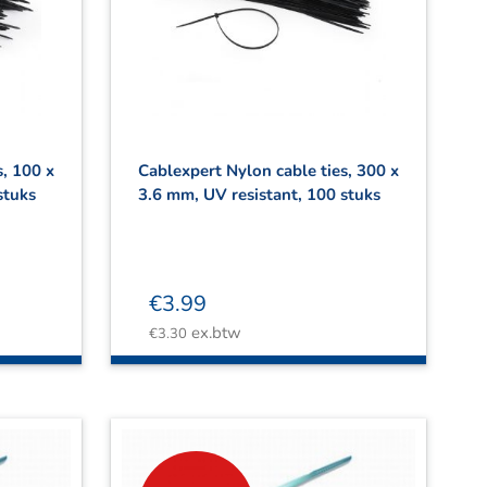
s, 100 x
Cablexpert Nylon cable ties, 300 x
stuks
3.6 mm, UV resistant, 100 stuks
€
3.99
ex.btw
€
3.30