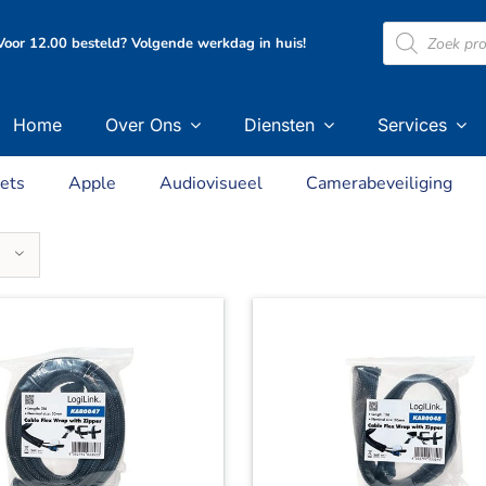
Producten
oor 12.00 besteld? Volgende werkdag in huis!
zoeken
Home
Over Ons
Diensten
Services
ets
Apple
Audiovisueel
Camerabeveiliging