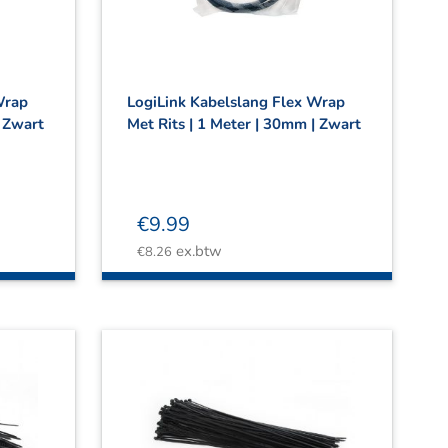
Wrap
LogiLink Kabelslang Flex Wrap
| Zwart
Met Rits | 1 Meter | 30mm | Zwart
€
9.99
ex.btw
€
8.26