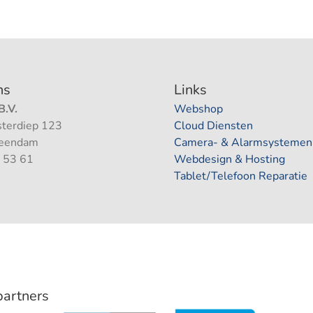
ns
Links
.V.
Webshop
terdiep 123
Cloud Diensten
Veendam
Camera- & Alarmsystemen
 53 61
Webdesign & Hosting
Tablet/Telefoon Reparatie
 partners