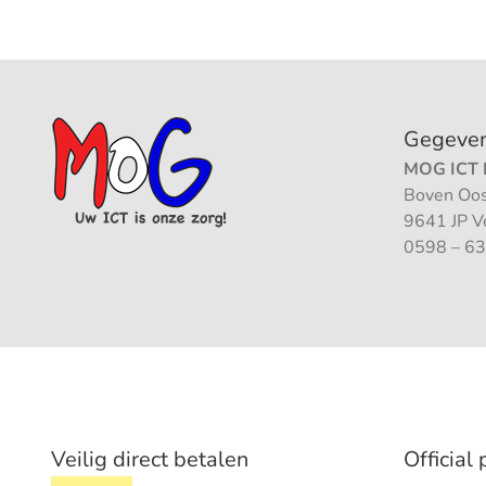
Gegeve
MOG ICT B
Boven Oos
9641 JP 
0598 – 63
Veilig direct betalen
Official