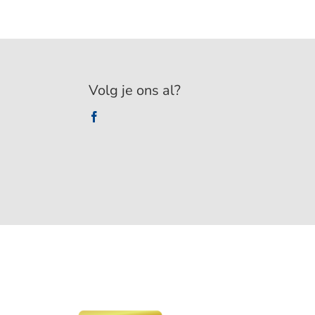
Volg je ons al?