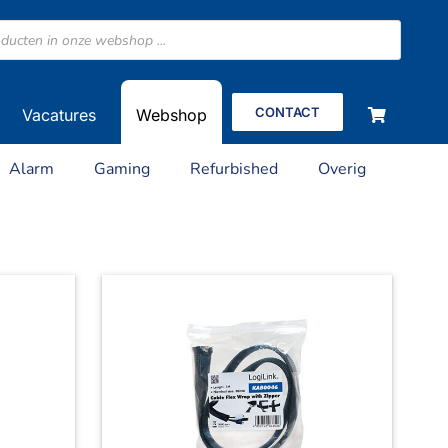
CONTACT
Vacatures
Webshop
Alarm
Gaming
Refurbished
Overig