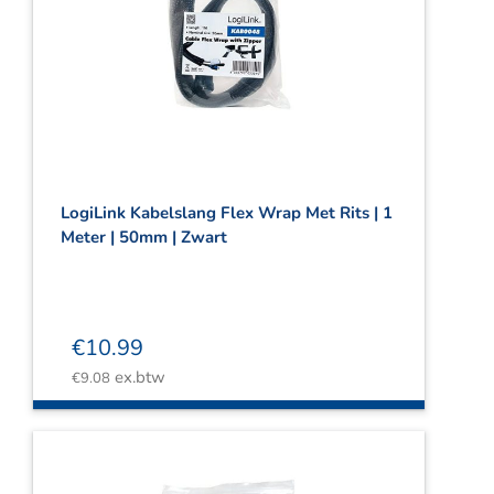
LogiLink Kabelslang Flex Wrap Met Rits | 1
Meter | 50mm | Zwart
€
10.99
ex.btw
€
9.08