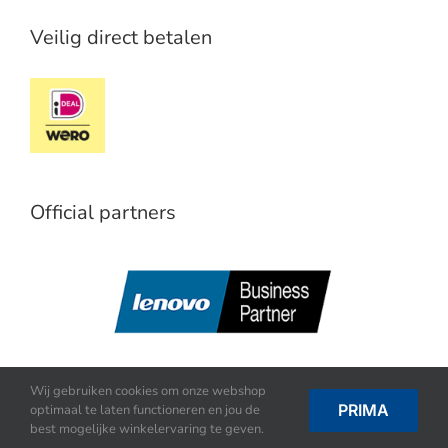
Veilig direct betalen
Official partners
Wij gebruiken cookies om onze webshop
PRIMA
optimaal te laten functioneren en jou de
best mogelijke winkelervaring te geven.