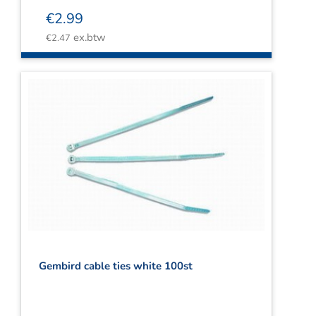
€
2.99
ex.btw
€
2.47
Gembird cable ties white 100st