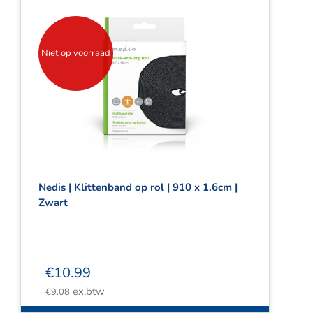
Niet op voorraad
Nedis | Klittenband op rol | 910 x 1.6cm |
Zwart
€
10.99
ex.btw
€
9.08