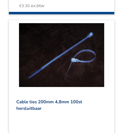
ex.btw
€
3.30
Cable ties 200mm 4,8mm 100st
hersluitbaar