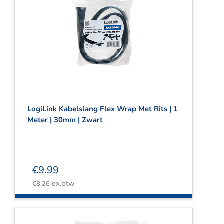
LogiLink Kabelslang Flex Wrap Met Rits | 1
Meter | 30mm | Zwart
€
9.99
ex.btw
€
8.26