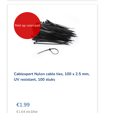
Niet op voorraad
Cablexpert Nylon cable ties, 100 x 2.5 mm,
UV resistant, 100 stuks
€
1.99
ex.btw
€
1.64