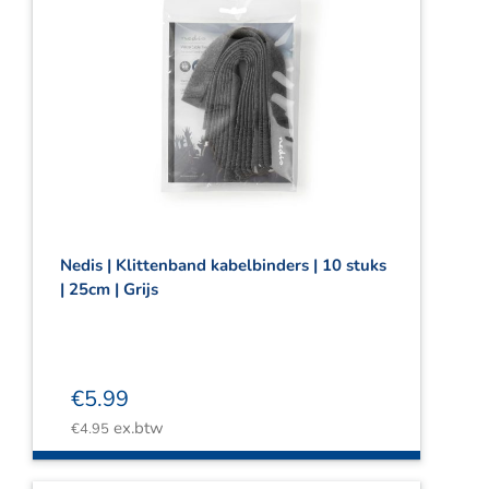
Nedis | Klittenband kabelbinders | 10 stuks
| 25cm | Grijs
€
5.99
ex.btw
€
4.95