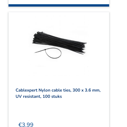
Cablexpert Nylon cable ties, 300 x 3.6 mm,
UV resistant, 100 stuks
€
3.99