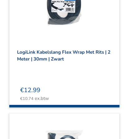
LogiLink Kabelslang Flex Wrap Met Rits | 2
Meter | 30mm | Zwart
€
12.99
ex.btw
€
10.74