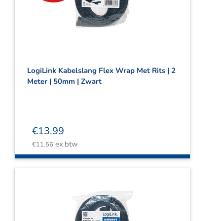
Webshop
Contact
Winkelwagen
LogiLink Kabelslang Flex Wrap Met Rits | 2
Meter | 50mm | Zwart
€
13.99
ex.btw
€
11.56