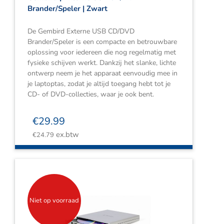
Brander/Speler | Zwart
De Gembird Externe USB CD/DVD
Brander/Speler is een compacte en betrouwbare
oplossing voor iedereen die nog regelmatig met
fysieke schijven werkt. Dankzij het slanke, lichte
ontwerp neem je het apparaat eenvoudig mee in
je laptoptas, zodat je altijd toegang hebt tot je
CD- of DVD-collecties, waar je ook bent.
€
29.99
ex.btw
€
24.79
Niet op voorraad