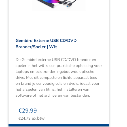
Webshop
Contact
Winkelwagen
Gembird Externe USB CD/DVD
Brander/Speler | Wit
De Gembird externe USB CD/DVD brander en
speler in het wit is een praktische oplossing voor
laptops en pc’s zonder ingebouwde optische
drive. Met dit compacte en lichte apparaat lees
en brand je eenvoudig cd’s en dvd’s, ideaal voor
het afspelen van films, het installeren van
software of het archiveren van bestanden.
€
29.99
ex.btw
€
24.79