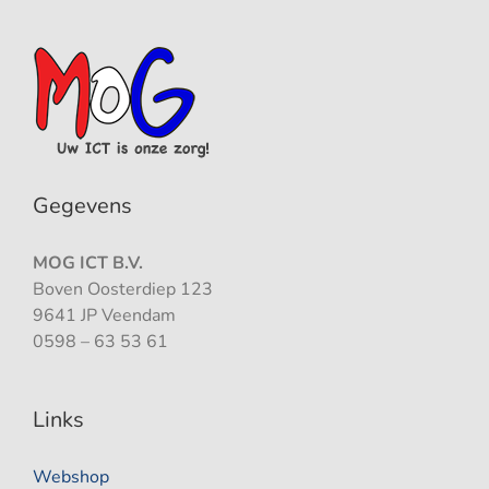
Gegevens
MOG ICT B.V.
Boven Oosterdiep 123
9641 JP Veendam
0598 – 63 53 61
Links
Webshop