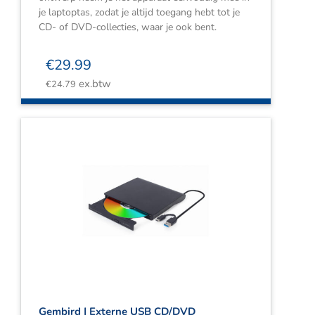
je laptoptas, zodat je altijd toegang hebt tot je
CD- of DVD-collecties, waar je ook bent.
€
29.99
ex.btw
€
24.79
Gembird | Externe USB CD/DVD