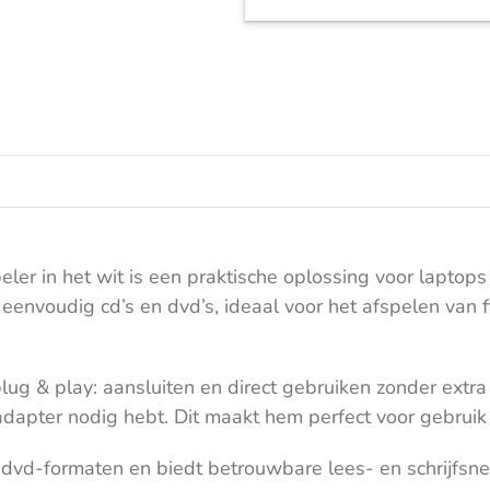
Wit
aantal
r in het wit is een praktische oplossing voor laptops
eenvoudig cd’s en dvd’s, ideaal voor het afspelen van fi
plug & play: aansluiten en direct gebruiken zonder extra
dapter nodig hebt. Dit maakt hem perfect voor gebruik 
vd-formaten en biedt betrouwbare lees- en schrijfsnelh