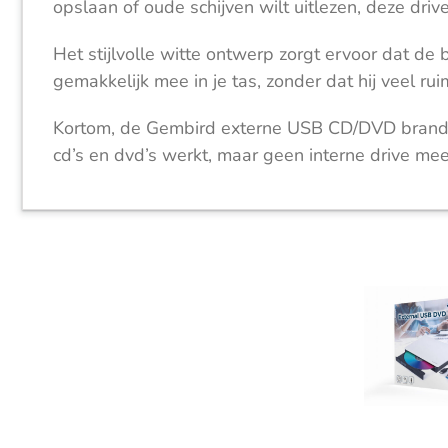
opslaan of oude schijven wilt uitlezen, deze drive
Het stijlvolle witte ontwerp zorgt ervoor dat d
gemakkelijk mee in je tas, zonder dat hij veel ru
Kortom, de Gembird externe USB CD/DVD brander 
cd’s en dvd’s werkt, maar geen interne drive meer