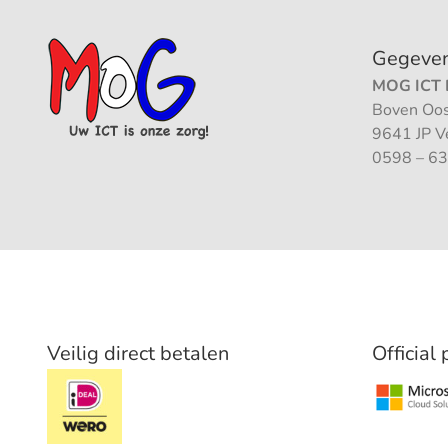
Gegeve
MOG ICT B
Boven Oos
9641 JP 
0598 – 63
Veilig direct betalen
Official