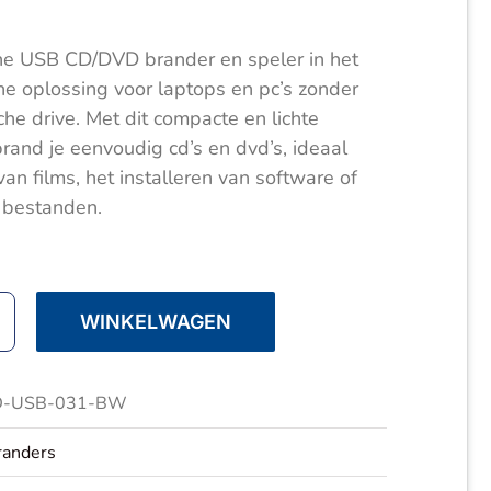
e USB CD/DVD brander en speler in het
che oplossing voor laptops en pc’s zonder
e drive. Met dit compacte en lichte
rand je eenvoudig cd’s en dvd’s, ideaal
van films, het installeren van software of
n bestanden.
WINKELWAGEN
-USB-031-BW
Speler
anders