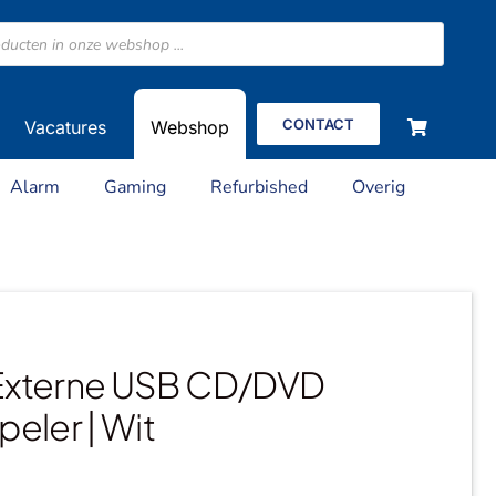
CONTACT
Vacatures
Webshop
Alarm
Gaming
Refurbished
Overig
Externe USB CD/DVD
eler | Wit