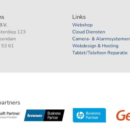
ns
Links
.V.
Webshop
terdiep 123
Cloud Diensten
Veendam
Camera- & Alarmsystemen
 53 61
Webdesign & Hosting
Tablet/Telefoon Reparatie
 partners