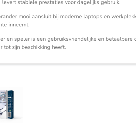
 levert stabiele prestaties voor dagelijks gebruik.
e brander mooi aansluit bij moderne laptops en werkple
imte inneemt.
en speler is een gebruiksvriendelijke en betaalbare 
 tot zijn beschikking heeft.