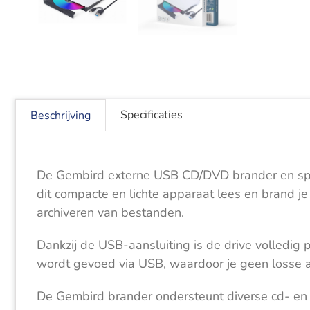
Specificaties
Beschrijving
De Gembird externe USB CD/DVD brander en spele
dit compacte en lichte apparaat lees en brand je 
archiveren van bestanden.
Dankzij de USB-aansluiting is de drive volledig 
wordt gevoed via USB, waardoor je geen losse a
De Gembird brander ondersteunt diverse cd- en d