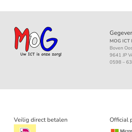
Gegeve
MOG ICT B
Boven Oos
9641 JP 
0598 – 63
Veilig direct betalen
Official