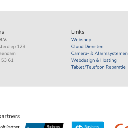
ns
Links
.V.
Webshop
terdiep 123
Cloud Diensten
Veendam
Camera- & Alarmsystemen
 53 61
Webdesign & Hosting
Tablet/Telefoon Reparatie
 partners