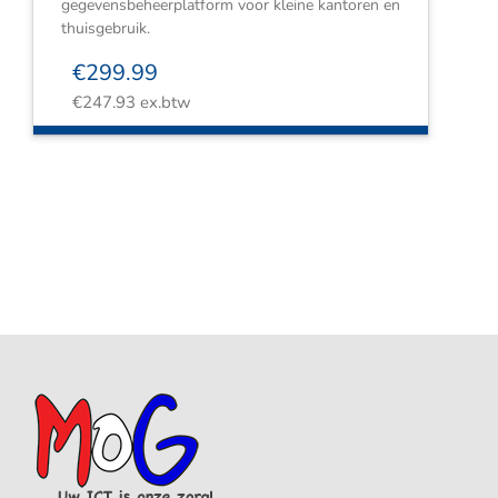
gegevensbeheerplatform voor kleine kantoren en
thuisgebruik.
€
299.99
€
247.93
ex.btw