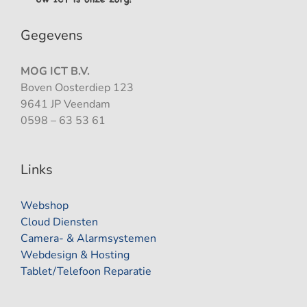
Gegevens
MOG ICT B.V.
Boven Oosterdiep 123
9641 JP Veendam
0598 – 63 53 61
Links
Webshop
Cloud Diensten
Camera- & Alarmsystemen
Webdesign & Hosting
Tablet/Telefoon Reparatie