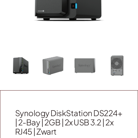
Webshop
Contact
Winkelwagen
Synology DiskStation DS224+
| 2-Bay | 2GB | 2x USB 3.2 | 2x
RJ45 | Zwart