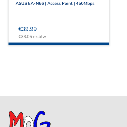
ASUS EA-N66 | Access Point | 450Mbps
€
39.99
€
33.05
ex.btw