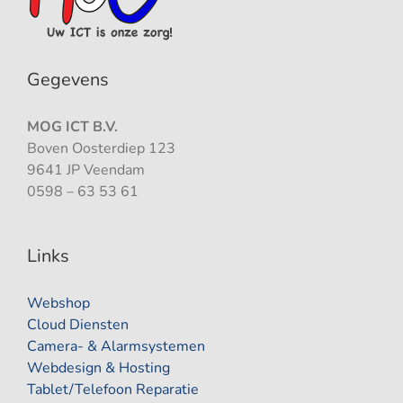
Gegevens
MOG ICT B.V.
Boven Oosterdiep 123
9641 JP Veendam
0598 – 63 53 61
Links
Webshop
Cloud Diensten
Camera- & Alarmsystemen
Webdesign & Hosting
Tablet/Telefoon Reparatie