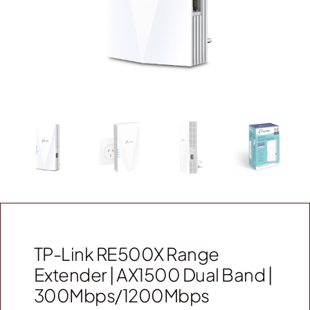
Webshop
Contact
Winkelwagen
TP-Link RE500X Range
Extender | AX1500 Dual Band |
300Mbps/1200Mbps