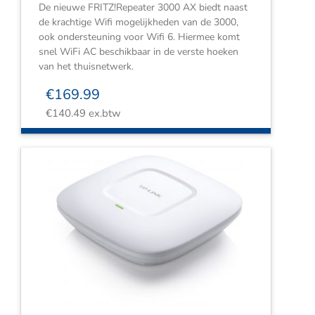
De nieuwe FRITZ!Repeater 3000 AX biedt naast
de krachtige Wifi mogelijkheden van de 3000,
ook ondersteuning voor Wifi 6. Hiermee komt
snel WiFi AC beschikbaar in de verste hoeken
van het thuisnetwerk.
€
169.99
€
140.49
ex.btw