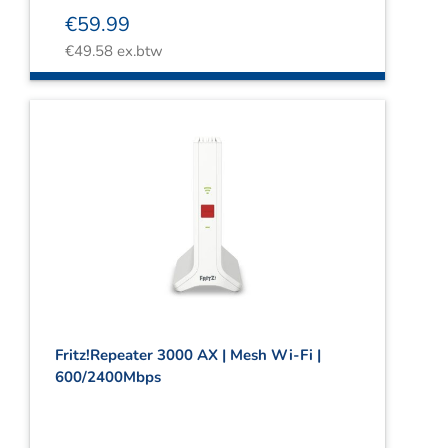
€
59.99
€
49.58
ex.btw
Fritz!Repeater 3000 AX | Mesh Wi-Fi |
600/2400Mbps