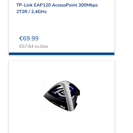
TP-Link EAP120 AccessPoint 300Mbps
2T2R / 2,4GHz
€
69.99
€
57.84
ex.btw