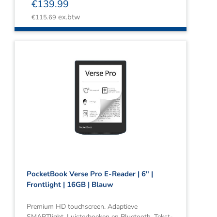
€
139.99
ex.btw
€
115.69
PocketBook Verse Pro E-Reader | 6″ |
Frontlight | 16GB | Blauw
Premium HD touchscreen. Adaptieve
SMARTlight. Luisterboeken en Bluetooth. Tekst-