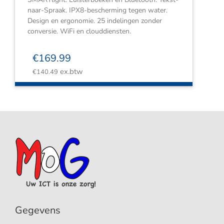
naar-Spraak. IPX8-bescherming tegen water.
Design en ergonomie. 25 indelingen zonder
conversie. WiFi en clouddiensten.
€
169.99
ex.btw
€
140.49
Gegevens