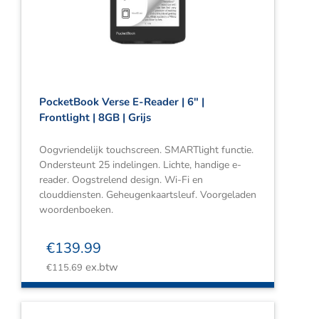
Webshop
Contact
Winkelwagen
PocketBook Verse E-Reader | 6″ |
Frontlight | 8GB | Grijs
Oogvriendelijk touchscreen. SMARTlight functie.
Ondersteunt 25 indelingen. Lichte, handige e-
reader. Oogstrelend design. Wi-Fi en
clouddiensten. Geheugenkaartsleuf. Voorgeladen
woordenboeken.
€
139.99
ex.btw
€
115.69