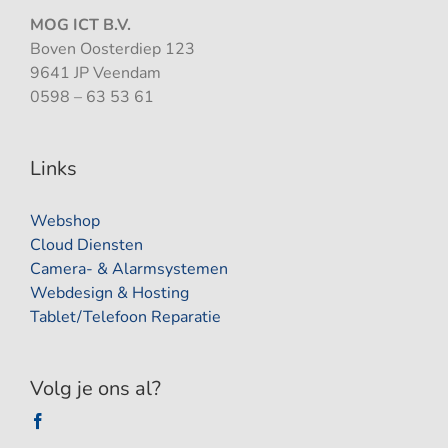
MOG ICT B.V.
Boven Oosterdiep 123
9641 JP Veendam
0598 – 63 53 61
Links
Webshop
Cloud Diensten
Camera- & Alarmsystemen
Webdesign & Hosting
Tablet/Telefoon Reparatie
Volg je ons al?