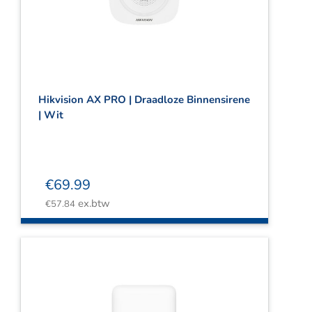
Webshop
Contact
Winkelwagen
Hikvision AX PRO | Draadloze Binnensirene
| Wit
€
69.99
ex.btw
€
57.84