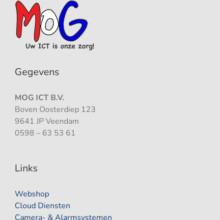
Gegevens
MOG ICT B.V.
Boven Oosterdiep 123
9641 JP Veendam
0598 – 63 53 61
Links
Webshop
Cloud Diensten
Camera- & Alarmsystemen