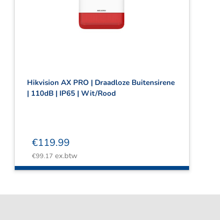
Hikvision AX PRO | Draadloze Buitensirene
| 110dB | IP65 | Wit/Rood
€
119.99
ex.btw
€
99.17