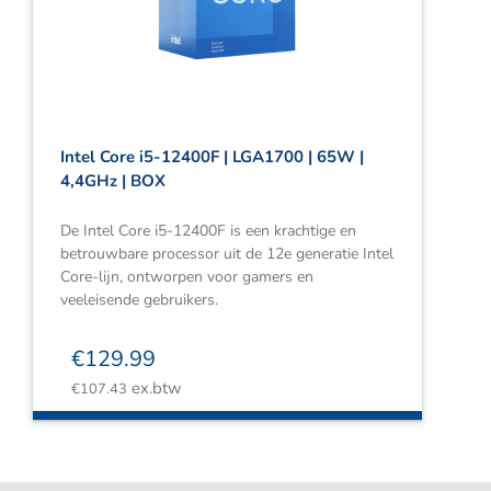
Webshop
Contact
Winkelwagen
Intel Core i5-12400F | LGA1700 | 65W |
4,4GHz | BOX
De Intel Core i5-12400F is een krachtige en
betrouwbare processor uit de 12e generatie Intel
Core-lijn, ontworpen voor gamers en
veeleisende gebruikers.
€
129.99
ex.btw
€
107.43