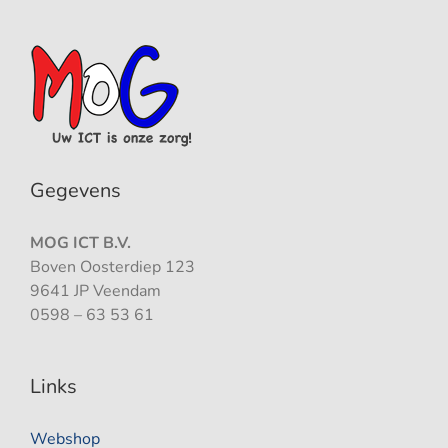
Gegevens
MOG ICT B.V.
Boven Oosterdiep 123
9641 JP Veendam
0598 – 63 53 61
Links
Webshop