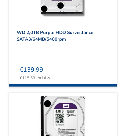
WD 2,0TB Purple HDD Surveillance
SATA3/64MB/5400rpm
€
139.99
ex.btw
€
115.69