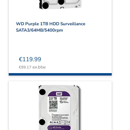
WD Purple 1TB HDD Surveillance
SATA3/64MB/5400rpm
€
119.99
ex.btw
€
99.17