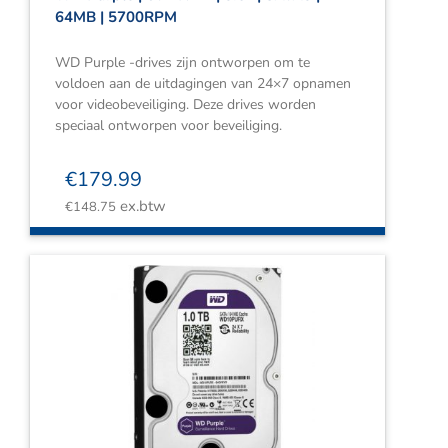
64MB | 5700RPM
WD Purple -drives zijn ontworpen om te
voldoen aan de uitdagingen van 24×7 opnamen
voor videobeveiliging. Deze drives worden
speciaal ontworpen voor beveiliging.
€
179.99
ex.btw
€
148.75