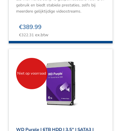
gebruik en biedt stabiele prestaties, zelfs bij
meerdere gelijktijdige videostreams.
€
389.99
ex.btw
€
322.31
Niet op voorraad
WD Purple | 6TB HDD | 3.5″ | SATA3 |