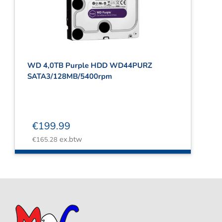
WD 4,0TB Purple HDD WD44PURZ
SATA3/128MB/5400rpm
€
199.99
ex.btw
€
165.28