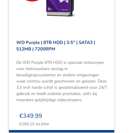
Webshop
Contact
Winkelwagen
WD Purple | 8TB HDD | 3.5″ | SATA3 |
512MB | 7200RPM
De WD Purple 8TB HDD is speciaal ontworpen
voor betrouwbare opslag in
beveiligingssystemen en andere omgevingen
waar continu wordt geschreven en gelezen. Deze
3,5 inch harde schijf is geoptimaliseerd voor 24/7
gebruik en biedt stabiele prestaties, zelfs bij
meerdere gelijktijdige videostreams.
€
349.99
ex.btw
€
289.25