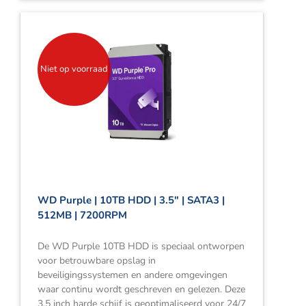
Niet op voorraad
WD Purple | 10TB HDD | 3.5″ | SATA3 |
512MB | 7200RPM
De WD Purple 10TB HDD is speciaal ontworpen
voor betrouwbare opslag in
beveiligingssystemen en andere omgevingen
waar continu wordt geschreven en gelezen. Deze
3,5 inch harde schijf is geoptimaliseerd voor 24/7