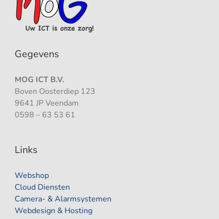
Gegevens
MOG ICT B.V.
Boven Oosterdiep 123
9641 JP Veendam
0598 – 63 53 61
Links
Webshop
Cloud Diensten
Camera- & Alarmsystemen
Webdesign & Hosting