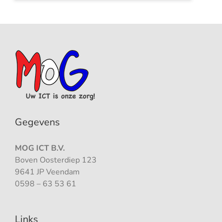
Gegevens
MOG ICT B.V.
Boven Oosterdiep 123
9641 JP Veendam
0598 – 63 53 61
Links