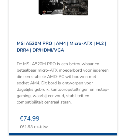
Webshop
Contact
Winkelwagen
MSI A520M PRO | AM4 | Micro-ATX | M.2 |
DRR4 | DP/HDMI/VGA
De MSI A520M PRO is een betrouwbaar en
betaalbaar micro-ATX moederbord voor iedereen
die een stabiele AMD-PC wil bouwen met
socket AM4. Dit bord is ontworpen voor
dagelijks gebruik, kantooropstellingen en instap-
gaming, waarbij eenvoud, stabiliteit en
compatibiliteit centraal staan.
€
74.99
ex.btw
€
61.98