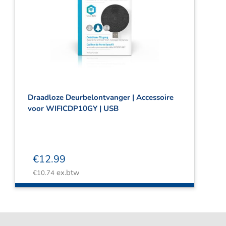
Draadloze Deurbelontvanger | Accessoire
voor WIFICDP10GY | USB
€
12.99
ex.btw
€
10.74