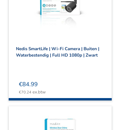
Nedis SmartLife | Wi-Fi Camera | Buiten |
Waterbestendig | Full HD 1080p | Zwart
€
84.99
ex.btw
€
70.24