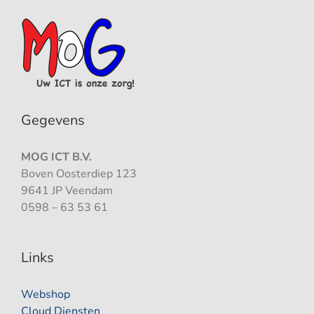
Gegevens
MOG ICT B.V.
Boven Oosterdiep 123
9641 JP Veendam
0598 – 63 53 61
Links
Webshop
Cloud Diensten