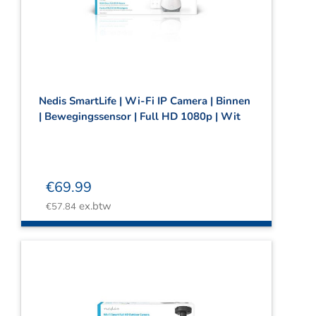
Webshop
Contact
Winkelwagen
Nedis SmartLife | Wi-Fi IP Camera | Binnen
| Bewegingssensor | Full HD 1080p | Wit
€
69.99
ex.btw
€
57.84