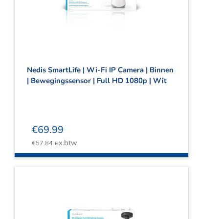
Webshop
Contact
Winkelwagen
Nedis SmartLife | Wi-Fi IP Camera | Binnen
| Bewegingssensor | Full HD 1080p | Wit
€
69.99
ex.btw
€
57.84