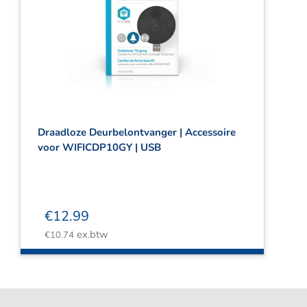
Draadloze Deurbelontvanger | Accessoire
voor WIFICDP10GY | USB
€
12.99
ex.btw
€
10.74