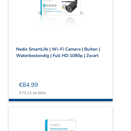
Nedis SmartLife | Wi-Fi Camera | Buiten |
Waterbestendig | Full HD 1080p | Zwart
€
84.99
ex.btw
€
70.24