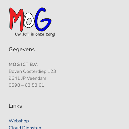
Gegevens
MOG ICT B.V.
Boven Oosterdiep 123
9641 JP Veendam
0598 – 63 53 61
Links
Webshop
Cloud Diensten