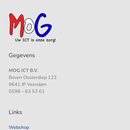
Gegevens
MOG ICT B.V.
Boven Oosterdiep 123
9641 JP Veendam
0598 – 63 53 61
Links
Webshop