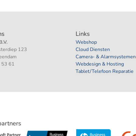
ns
Links
.V.
Webshop
terdiep 123
Cloud Diensten
Veendam
Camera- & Alarmsystemen
 53 61
Webdesign & Hosting
Tablet/Telefoon Reparatie
 partners