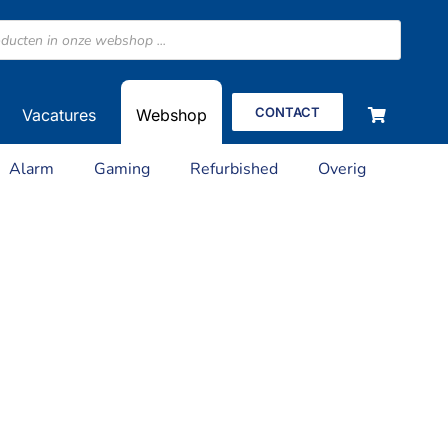
CONTACT
Vacatures
Webshop
Alarm
Gaming
Refurbished
Overig