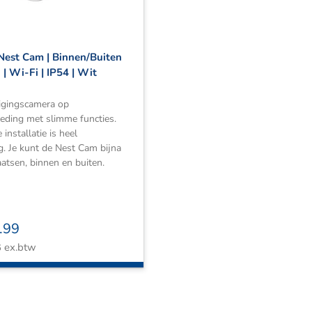
Nest Cam | Binnen/Buiten
j | Wi-Fi | IP54 | Wit
ligingscamera op
oeding met slimme functies.
installatie is heel
. Je kunt de Nest Cam bijna
aatsen, binnen en buiten.
.99
ex.btw
6