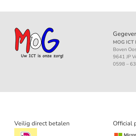
Gegeve
MOG ICT B
Boven Oos
9641 JP 
0598 – 63
Veilig direct betalen
Official