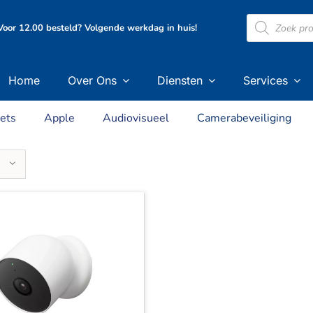
Producten
oor 12.00 besteld? Volgende werkdag in huis!
zoeken
Home
Over Ons
Diensten
Services
ets
Apple
Audiovisueel
Camerabeveiliging