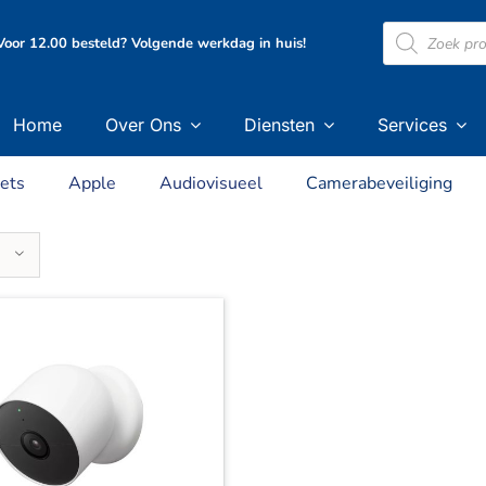
Producten
oor 12.00 besteld? Volgende werkdag in huis!
zoeken
Home
Over Ons
Diensten
Services
ets
Apple
Audiovisueel
Camerabeveiliging