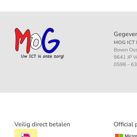
Gegeve
MOG ICT B
Boven Oos
9641 JP 
0598 – 63
Veilig direct betalen
Official