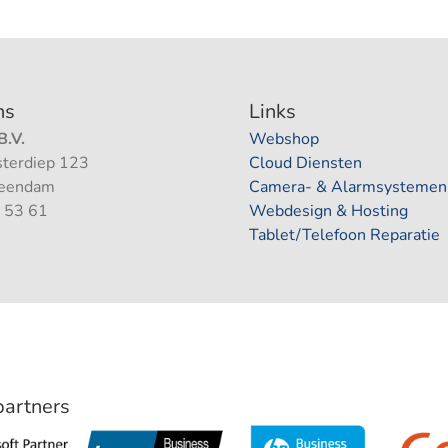
ns
Links
.V.
Webshop
terdiep 123
Cloud Diensten
Veendam
Camera- & Alarmsystemen
 53 61
Webdesign & Hosting
Tablet/Telefoon Reparatie
 partners