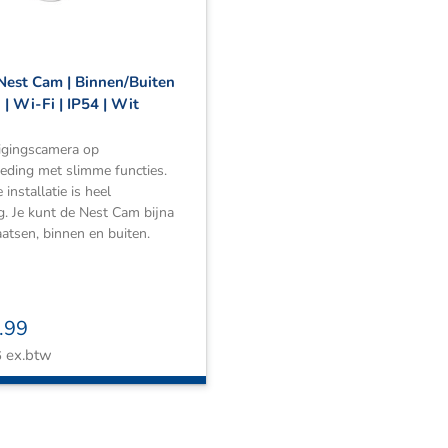
Nest Cam | Binnen/Buiten
j | Wi-Fi | IP54 | Wit
ligingscamera op
oeding met slimme functies.
installatie is heel
. Je kunt de Nest Cam bijna
aatsen, binnen en buiten.
.99
ex.btw
6