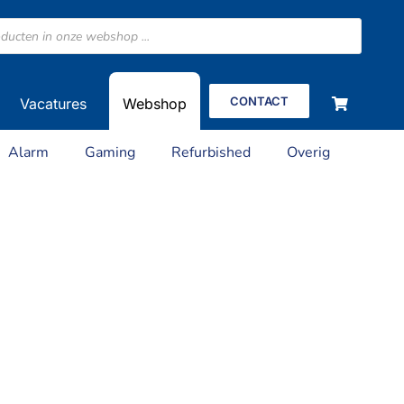
CONTACT
Vacatures
Webshop
Alarm
Gaming
Refurbished
Overig