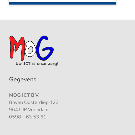
Gegevens
MOG ICT B.V.
Boven Oosterdiep 123
9641 JP Veendam
0598 – 63 53 61