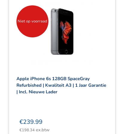
Webshop
Contact
Niet op voorraad
Winkelwagen
Apple iPhone 6s 128GB SpaceGray
Refurbished | Kwaliteit A3 | 1 Jaar Garantie
| Incl. Nieuwe Lader
€
239.99
ex.btw
€
198.34