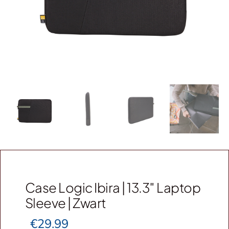
Webshop
Contact
Winkelwagen
Case Logic Ibira | 13.3″ Laptop
Sleeve | Zwart
€
29.99