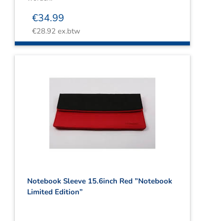
€
34.99
€
28.92
ex.btw
Notebook Sleeve 15.6inch Red ”Notebook
Limited Edition”