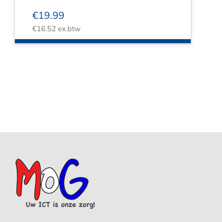
€
19.99
€
16.52
ex.btw