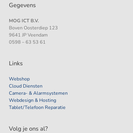
Gegevens
MOG ICT B.V.
Boven Oosterdiep 123
9641 JP Veendam
0598 – 63 53 61
Links
Webshop
Cloud Diensten
Camera- & Alarmsystemen
Webdesign & Hosting
Tablet/Telefoon Reparatie
Volg je ons al?