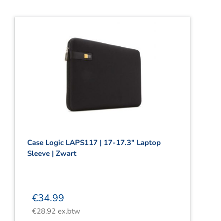
Case Logic LAPS117 | 17-17.3″ Laptop
Sleeve | Zwart
€
34.99
€
28.92
ex.btw