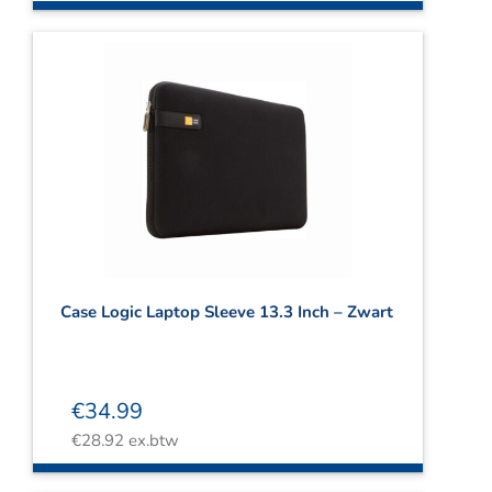
Case Logic Laptop Sleeve 13.3 Inch – Zwart
€
34.99
€
28.92
ex.btw