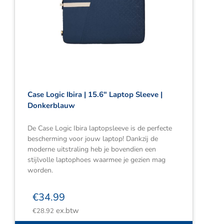
Case Logic Ibira | 15.6″ Laptop Sleeve |
Donkerblauw
De Case Logic Ibira laptopsleeve is de perfecte
bescherming voor jouw laptop! Dankzij de
moderne uitstraling heb je bovendien een
stijlvolle laptophoes waarmee je gezien mag
worden.
€
34.99
ex.btw
€
28.92