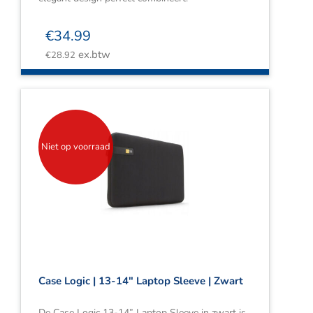
€
34.99
ex.btw
€
28.92
Niet op voorraad
Case Logic | 13-14″ Laptop Sleeve | Zwart
De Case Logic 13-14” Laptop Sleeve in zwart is