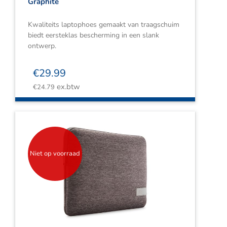
Graphite
Kwaliteits laptophoes gemaakt van traagschuim
biedt eersteklas bescherming in een slank
ontwerp.
€
29.99
ex.btw
€
24.79
Niet op voorraad