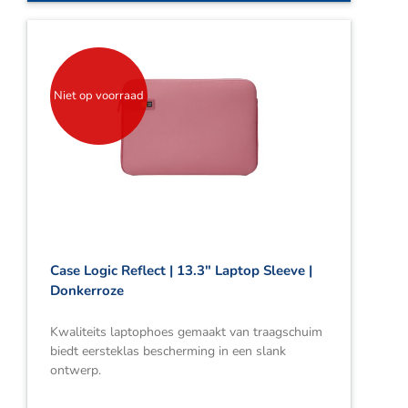
Niet op voorraad
Case Logic Reflect | 13.3″ Laptop Sleeve |
Donkerroze
Kwaliteits laptophoes gemaakt van traagschuim
biedt eersteklas bescherming in een slank
ontwerp.