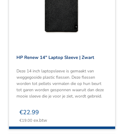
HP Renew 14″ Laptop Sleeve | Zwart
Deze 14 inch laptopsleeve is gemaakt van
weggegooide plastic flessen. Deze flessen
worden tot pellets vermalen die op hun beurt
tot garen worden gesponnen waaruit dan deze
mooie sleeve die je voor je ziet, wordt gebreid.
€
22.99
ex.btw
€
19.00