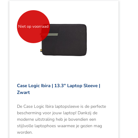
Niet op voorraad
Case Logic Ibira | 13.3″ Laptop Sleeve |
Zwart
De Case Logic Ibira laptopsleeve is de perfecte
bescherming voor jouw laptop! Dankzij de
moderne uitstraling heb je bovendien een
stijlvolle laptophoes waarmee je gezien mag
worden.