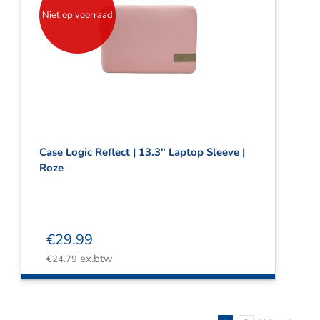
Niet op voorraad
Case Logic Reflect | 13.3″ Laptop Sleeve |
Roze
€
29.99
ex.btw
€
24.79