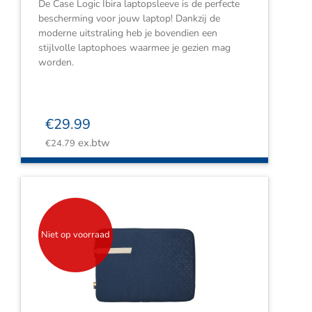
De Case Logic Ibira laptopsleeve is de perfecte
bescherming voor jouw laptop! Dankzij de
moderne uitstraling heb je bovendien een
stijlvolle laptophoes waarmee je gezien mag
worden.
€
29.99
ex.btw
€
24.79
Niet op voorraad