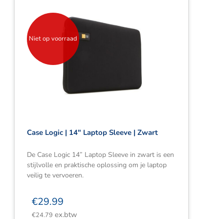
Niet op voorraad
Case Logic | 14″ Laptop Sleeve | Zwart
De Case Logic 14” Laptop Sleeve in zwart is een
stijlvolle en praktische oplossing om je laptop
veilig te vervoeren.
€
29.99
ex.btw
€
24.79