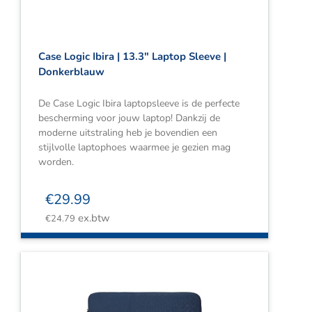
Case Logic Ibira | 13.3″ Laptop Sleeve |
Donkerblauw
De Case Logic Ibira laptopsleeve is de perfecte
bescherming voor jouw laptop! Dankzij de
moderne uitstraling heb je bovendien een
stijlvolle laptophoes waarmee je gezien mag
worden.
€
29.99
ex.btw
€
24.79