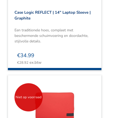
Case Logic REFLECT | 14″ Laptop Sleeve |
Graphite
Een traditionele hoes, compleet met
beschermende schuimvoering en doordachte,
stijlvolle details.
€
34.99
ex.btw
€
28.92
Niet op voorraad