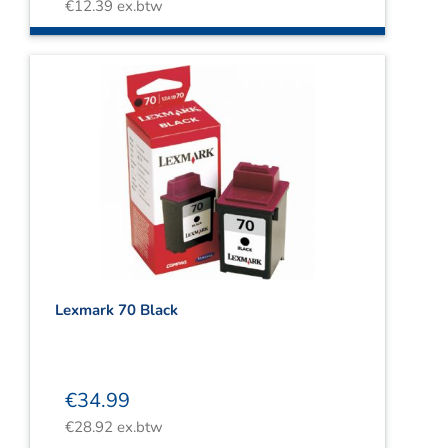
€
12.39
ex.btw
Lexmark 70 Black
€
34.99
€
28.92
ex.btw