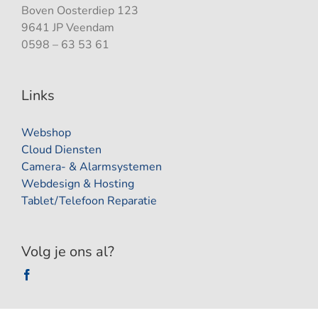
Boven Oosterdiep 123
9641 JP Veendam
0598 – 63 53 61
Links
Webshop
Cloud Diensten
Camera- & Alarmsystemen
Webdesign & Hosting
Tablet/Telefoon Reparatie
Volg je ons al?