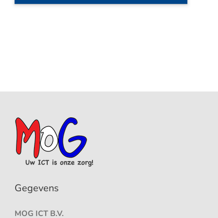
Gegevens
MOG ICT B.V.