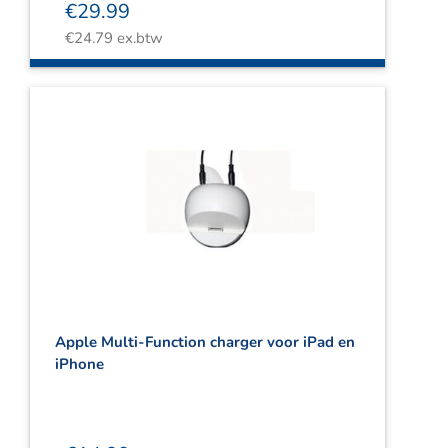
€
29.99
€
24.79
ex.btw
Apple Multi-Function charger voor iPad en
iPhone