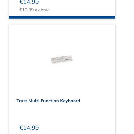
€
14.99
€
12.39
ex.btw
Trust Multi Function Keyboard
€
14.99