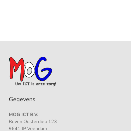
Gegevens
MOG ICT B.V.
Boven Oosterdiep 123
9641 JP Veendam