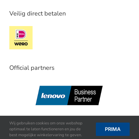
Veilig direct betalen
Official partners
Wij gebruiken cookies om onze webshop
PRIMA
optimaal te laten functioneren en jou de
best mogelijke winkelervaring te geven.