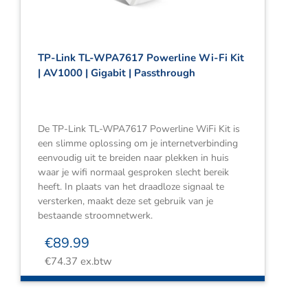
TP-Link TL-WPA7617 Powerline Wi-Fi Kit
| AV1000 | Gigabit | Passthrough
De TP-Link TL-WPA7617 Powerline WiFi Kit is
een slimme oplossing om je internetverbinding
eenvoudig uit te breiden naar plekken in huis
waar je wifi normaal gesproken slecht bereik
heeft. In plaats van het draadloze signaal te
versterken, maakt deze set gebruik van je
bestaande stroomnetwerk.
€
89.99
€
74.37
ex.btw