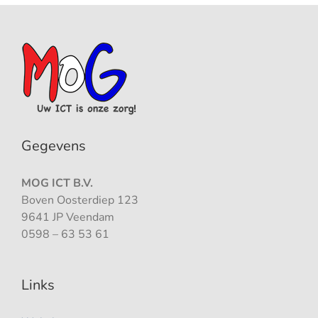
Gegevens
MOG ICT B.V.
Boven Oosterdiep 123
9641 JP Veendam
0598 – 63 53 61
Links