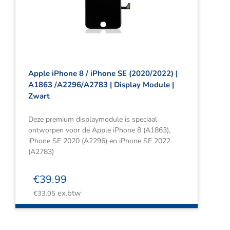
Webshop
Contact
Winkelwagen
Apple iPhone 8 / iPhone SE (2020/2022) |
A1863 /A2296/A2783 | Display Module |
Zwart
Deze premium displaymodule is speciaal
ontworpen voor de Apple iPhone 8 (A1863),
iPhone SE 2020 (A2296) en iPhone SE 2022
(A2783)
€
39.99
ex.btw
€
33.05