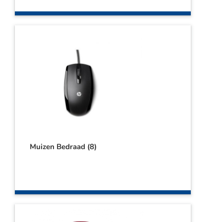
Webshop
Contact
Winkelwagen
Muizen Bedraad
(8)