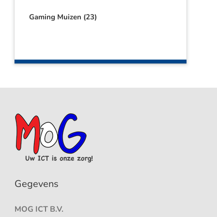
Gaming Muizen
(23)
Gegevens
MOG ICT B.V.