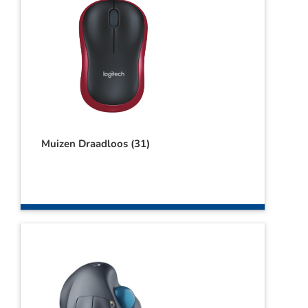
Muizen Draadloos
(31)