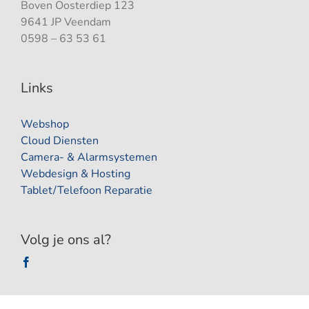
Boven Oosterdiep 123
9641 JP Veendam
0598 – 63 53 61
Links
Webshop
Cloud Diensten
Camera- & Alarmsystemen
Webdesign & Hosting
Tablet/Telefoon Reparatie
Volg je ons al?