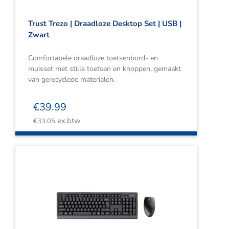
Trust Trezo | Draadloze Desktop Set | USB |
Zwart
Comfortabele draadloze toetsenbord- en
muisset met stille toetsen en knoppen, gemaakt
van gerecyclede materialen.
€
39.99
ex.btw
€
33.05