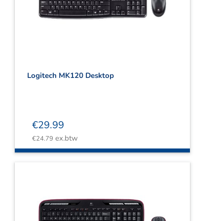
Logitech MK120 Desktop
€
29.99
ex.btw
€
24.79