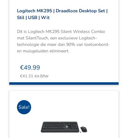
Logitech MK295 | Draadloze Desktop Set |
Stil | USB | Wit
Dit is Logitech MK295 Silent Wireless Combo
met SilentTouch, een exclusieve Logitech-
technologie die meer dan 90% van toetsenbord-
en muisgeluiden elimineert.
€
49.99
ex.btw
€
41.31
Sale!