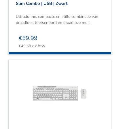
Slim Combo | USB | Zwart
Ultradunne, compacte en stille combinatie van
draadloos toetsenbord en draadloze muis.
€
59.99
ex.btw
€
49.58