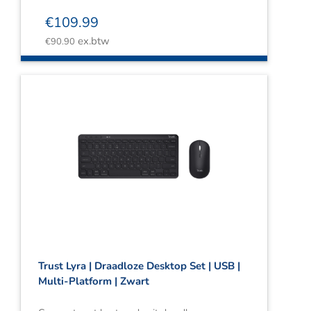
€
109.99
ex.btw
€
90.90
Trust Lyra | Draadloze Desktop Set | USB |
Multi-Platform | Zwart