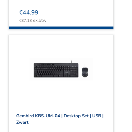
€
44.99
ex.btw
€
37.18
Gembird KBS-UM-04 | Desktop Set | USB |
Zwart