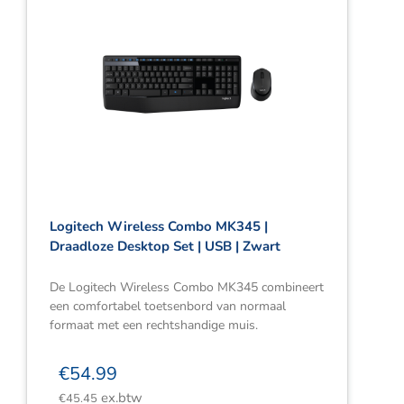
Logitech Wireless Combo MK345 |
Draadloze Desktop Set | USB | Zwart
De Logitech Wireless Combo MK345 combineert
een comfortabel toetsenbord van normaal
formaat met een rechtshandige muis.
€
54.99
ex.btw
€
45.45