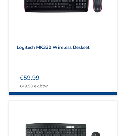
Logitech MK330 Wireless Deskset
€
59.99
ex.btw
€
49.58