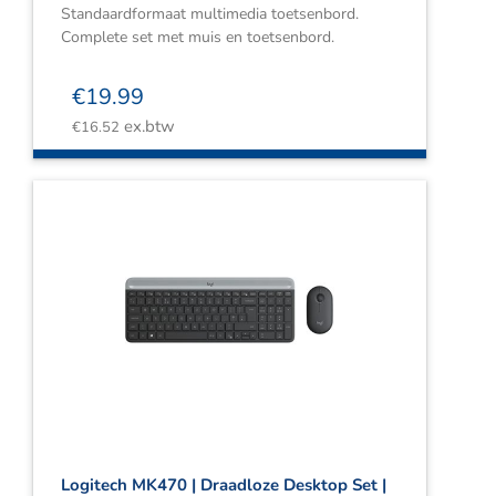
Standaardformaat multimedia toetsenbord.
Complete set met muis en toetsenbord.
€
19.99
ex.btw
€
16.52
Logitech MK470 | Draadloze Desktop Set |