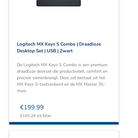
Webshop
Contact
Winkelwagen
Logitech MX Keys S Combo | Draadloze
Desktop Set | USB | Zwart
De Logitech MX Keys S Combo is een premium
draadloze deskset die productiviteit, comfort en
precisie samenbrengt. Deze set bestaat uit het
MX Keys S-toetsenbord en de MX Master 3S-
muis.
€
199.99
ex.btw
€
165.28