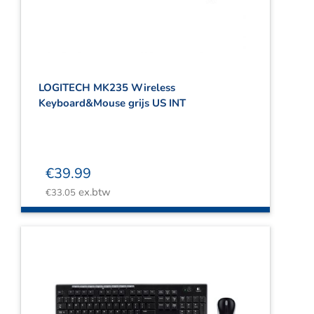
LOGITECH MK235 Wireless
Keyboard&Mouse grijs US INT
€
39.99
ex.btw
€
33.05