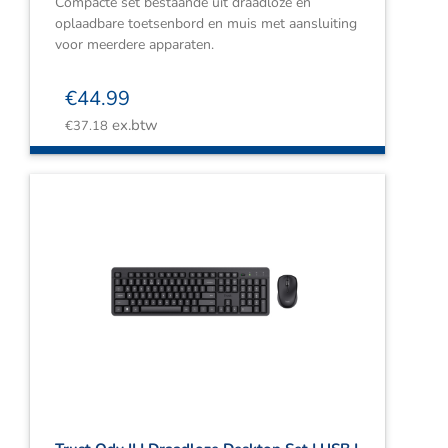
Compacte set bestaande uit draadloze en
oplaadbare toetsenbord en muis met aansluiting
voor meerdere apparaten.
€
44.99
ex.btw
€
37.18