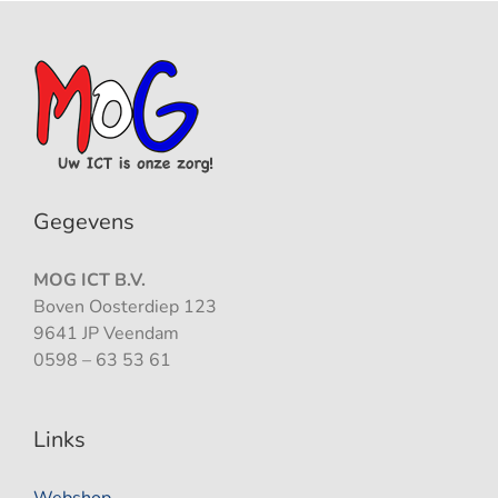
Gegevens
MOG ICT B.V.
Boven Oosterdiep 123
9641 JP Veendam
0598 – 63 53 61
Links