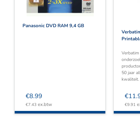
Panasonic DVD RAM 9,4 GB
Verbatim
Printabl
Verbatim 
onderzoe
producto
50 jaar a
kwaliteit.
€
8.99
€
11.
ex.btw
e
€
7.43
€
9.91