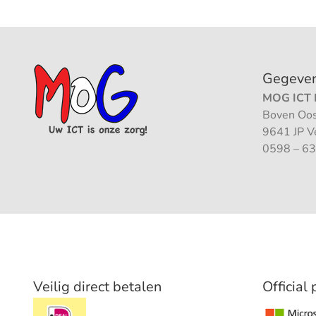
Gegeve
MOG ICT B
Boven Oos
9641 JP 
0598 – 63
Veilig direct betalen
Official