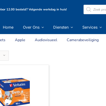
Producten
oor 12.00 besteld? Volgende werkdag in huis!
zoeken
Home
Over Ons
Diensten
Services
ets
Apple
Audiovisueel
Camerabeveiliging