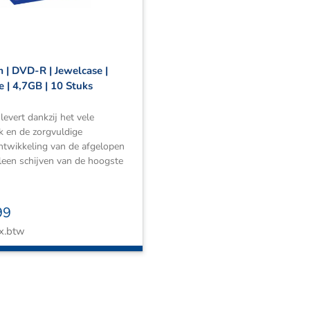
 | DVD-R | Jewelcase |
e | 4,7GB | 10 Stuks
levert dankzij het vele
k en de zorgvuldige
ntwikkeling van de afgelopen
lleen schijven van de hoogste
99
x.btw