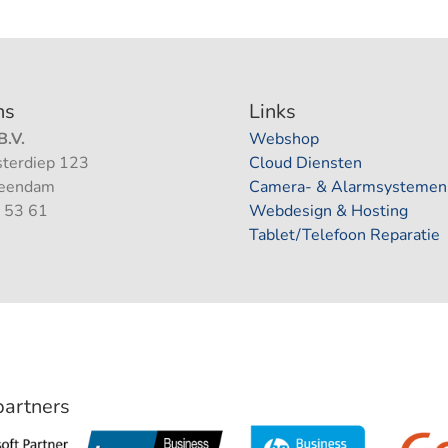
ns
Links
.V.
Webshop
terdiep 123
Cloud Diensten
Veendam
Camera- & Alarmsystemen
 53 61
Webdesign & Hosting
Tablet/Telefoon Reparatie
 partners