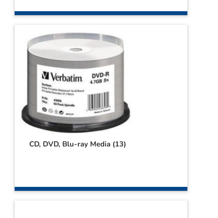
Webshop
Contact
Winkelwagen
CD, DVD, Blu-ray Media
(13)