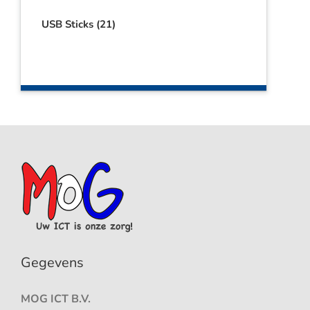
USB Sticks
(21)
Gegevens
MOG ICT B.V.