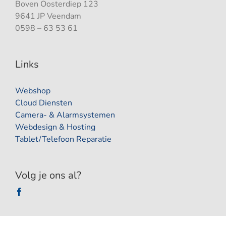
Boven Oosterdiep 123
9641 JP Veendam
0598 – 63 53 61
Links
Webshop
Cloud Diensten
Camera- & Alarmsystemen
Webdesign & Hosting
Tablet/Telefoon Reparatie
Volg je ons al?