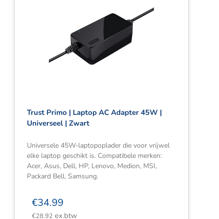
Trust Primo | Laptop AC Adapter 45W |
Universeel | Zwart
Universele 45W-laptopoplader die voor vrijwel
elke laptop geschikt is. Compatibele merken:
Acer, Asus, Dell, HP, Lenovo, Medion, MSI,
Packard Bell, Samsung.
€
34.99
ex.btw
€
28.92