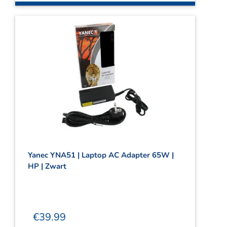
Yanec YNA51 | Laptop AC Adapter 65W |
HP | Zwart
€
39.99