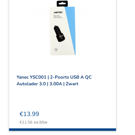
Yanec YSC001 | 2-Poorts USB A QC
Autolader 3.0 | 3.00A | Zwart
€
13.99
ex.btw
€
11.56