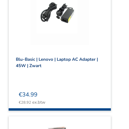
Blu-Basic | Lenovo | Laptop AC Adapter |
45W | Zwart
€
34.99
ex.btw
€
28.92