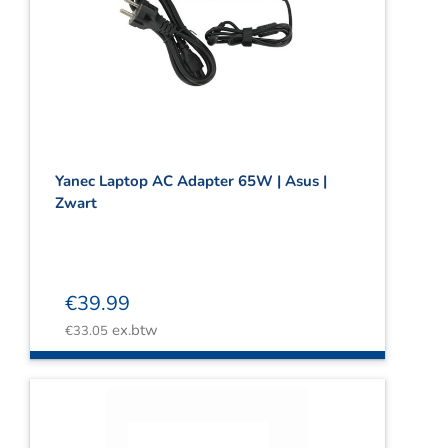
Yanec Laptop AC Adapter 65W | Asus |
Zwart
€
39.99
ex.btw
€
33.05