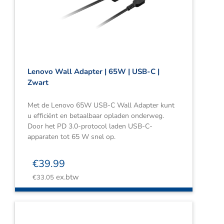
Webshop
Contact
Winkelwagen
Lenovo Wall Adapter | 65W | USB-C |
Zwart
Met de Lenovo 65W USB-C Wall Adapter kunt
u efficiënt en betaalbaar opladen onderweg.
Door het PD 3.0-protocol laden USB-C-
apparaten tot 65 W snel op.
€
39.99
ex.btw
€
33.05