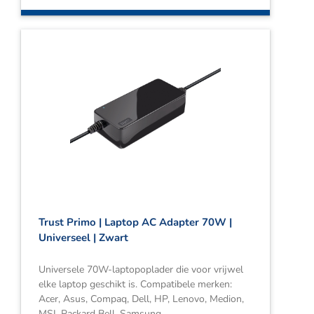
Trust Primo | Laptop AC Adapter 70W |
Universeel | Zwart
Universele 70W-laptopoplader die voor vrijwel
elke laptop geschikt is. Compatibele merken:
Acer, Asus, Compaq, Dell, HP, Lenovo, Medion,
MSI, Packard Bell, Samsung.