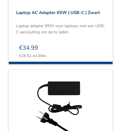
Laptop AC Adapter 65W | USB-C | Zwart
Laptop adapter 65W voor laptops met een USB-
C aansluiting om op te laden.
€
34.99
ex.btw
€
28.92