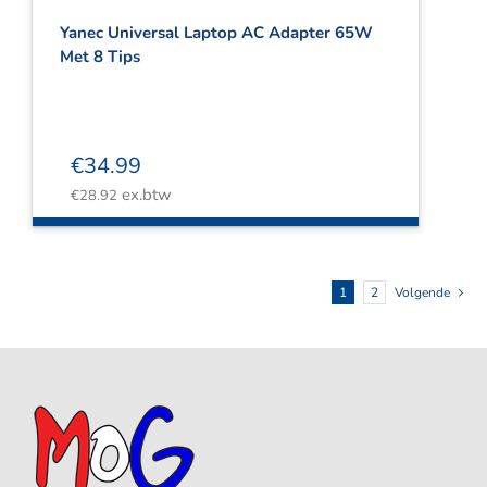
Yanec Universal Laptop AC Adapter 65W
Met 8 Tips
€
34.99
ex.btw
€
28.92
1
2
Volgende