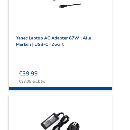
Yanec Laptop AC Adapter 87W | Alle
Merken | USB-C | Zwart
€
39.99
ex.btw
€
33.05