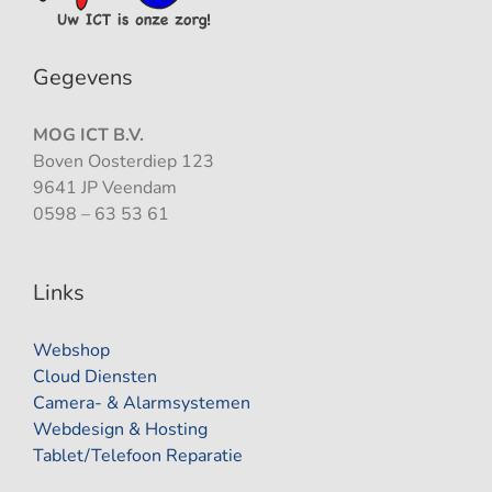
Gegevens
MOG ICT B.V.
Boven Oosterdiep 123
9641 JP Veendam
0598 – 63 53 61
Links
Webshop
Cloud Diensten
Camera- & Alarmsystemen
Webdesign & Hosting
Tablet/Telefoon Reparatie