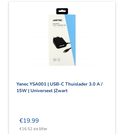
Yanec YSA001 | USB-C Thuislader 3.0 A /
15W | Universeel |Zwart
€
19.99
ex.btw
€
16.52