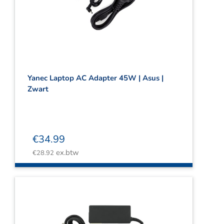
Yanec Laptop AC Adapter 45W | Asus |
Zwart
€
34.99
ex.btw
€
28.92