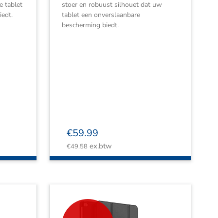
e tablet
stoer en robuust silhouet dat uw
edt.
tablet een onverslaanbare
bescherming biedt.
€
59.99
ex.btw
€
49.58