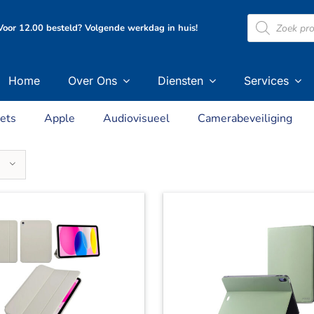
Producten
oor 12.00 besteld? Volgende werkdag in huis!
zoeken
Home
Over Ons
Diensten
Services
ets
Apple
Audiovisueel
Camerabeveiliging