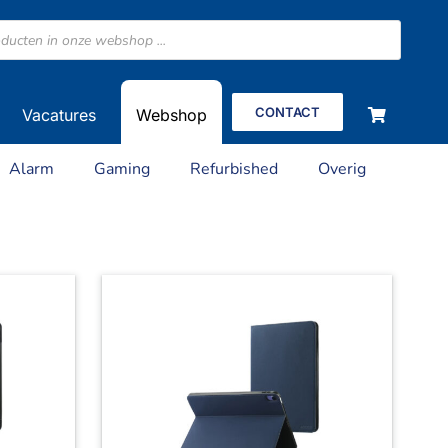
CONTACT
Vacatures
Webshop
Alarm
Gaming
Refurbished
Overig