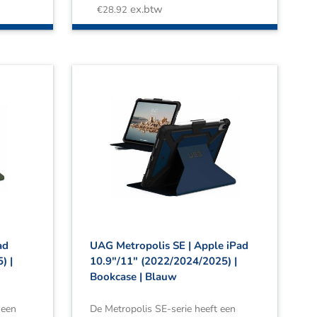
ex.btw
€
28.92
ad
UAG Metropolis SE | Apple iPad
) |
10.9″/11″ (2022/2024/2025) |
Bookcase | Blauw
 een
De Metropolis SE-serie heeft een