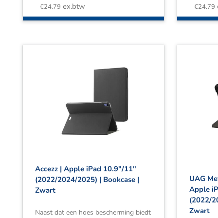
ex.btw
€
24.79
€
24.79
Accezz | Apple iPad 10.9″/11″
UAG Met
(2022/2024/2025) | Bookcase |
Apple i
Zwart
(2022/2
Zwart
Naast dat een hoes bescherming biedt