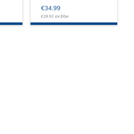
€
34.99
ex.btw
€
28.92