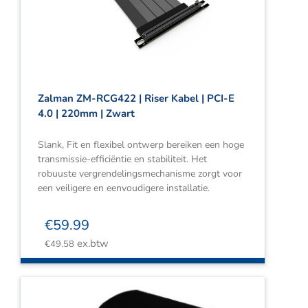
Webshop
Contact
Winkelwagen
Zalman ZM-RCG422 | Riser Kabel | PCI-E
4.0 | 220mm | Zwart
Slank, Fit en flexibel ontwerp bereiken een hoge
transmissie-efficiëntie en stabiliteit. Het
robuuste vergrendelingsmechanisme zorgt voor
een veiligere en eenvoudigere installatie.
€
59.99
ex.btw
€
49.58