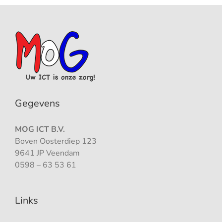
Gegevens
MOG ICT B.V.
Boven Oosterdiep 123
9641 JP Veendam
0598 – 63 53 61
Links