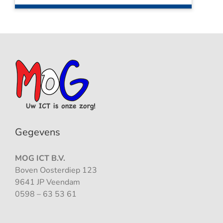
Gegevens
MOG ICT B.V.
Boven Oosterdiep 123
9641 JP Veendam
0598 – 63 53 61