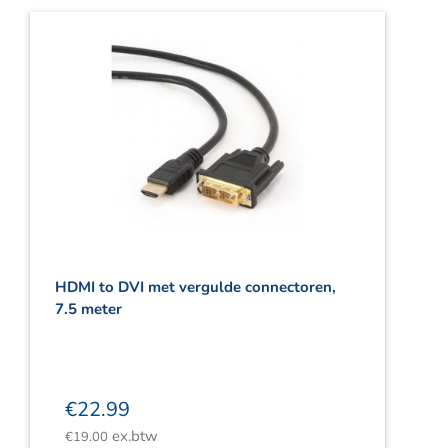
HDMI to DVI met vergulde connectoren,
7.5 meter
€
22.99
ex.btw
€
19.00