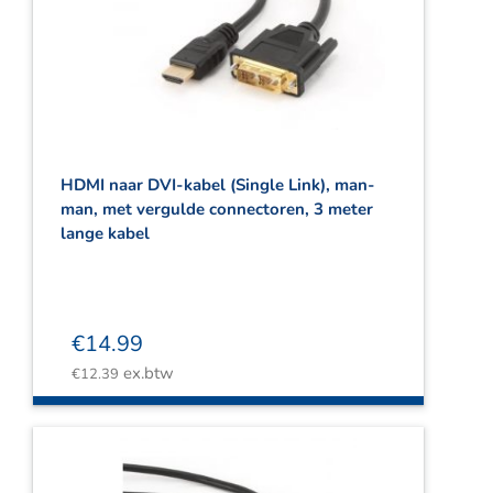
HDMI naar DVI-kabel (Single Link), man-
man, met vergulde connectoren, 3 meter
lange kabel
€
14.99
ex.btw
€
12.39