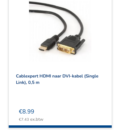
Cablexpert HDMI naar DVI-kabel (Single
Link), 0,5 m
€
8.99
ex.btw
€
7.43