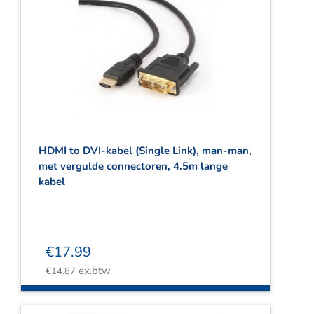
HDMI to DVI-kabel (Single Link), man-man,
met vergulde connectoren, 4.5m lange
kabel
€
17.99
ex.btw
€
14.87