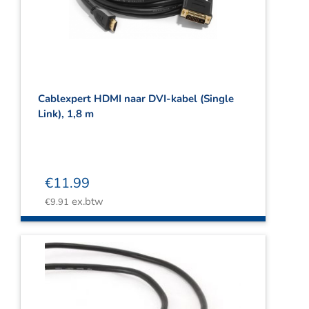
Webshop
Contact
Winkelwagen
Cablexpert HDMI naar DVI-kabel (Single
Link), 1,8 m
€
11.99
ex.btw
€
9.91