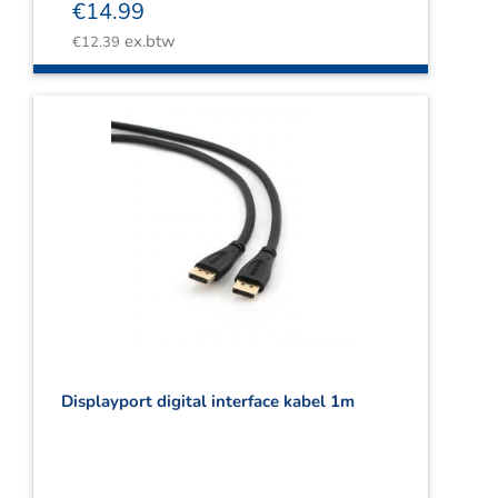
€
14.99
ex.btw
€
12.39
Displayport digital interface kabel 1m