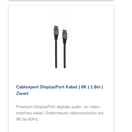
Cablexpert DisplayPort Kabel | 8K | 1.8m |
Zwart
Premium DisplayPort digitale audio- en video-
interface kabel. Ondersteunt videoresoluties tot
8K bij 60Hz.