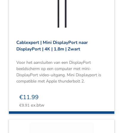
Webshop
Contact
Winkelwagen
Cablexpert | Mini DisplayPort naar
DisplayPort | 4K | 1.8m | Zwart
Voor het aansluiten van een DisplayPort
beeldscherm op een computer met mini-
DisplayPort video-uitgang. Mini Displayport is
compatible met Apple thunderbolt 2.
€
11.99
ex.btw
€
9.91