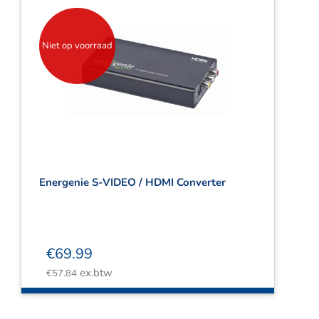
Niet op voorraad
Energenie S-VIDEO / HDMI Converter
€
69.99
ex.btw
€
57.84