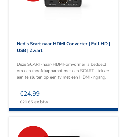
Webshop
Contact
Winkelwagen
Nedis Scart naar HDMI Converter | Full HD |
USB | Zwart
Deze SCART-naar-HDMI-omvormer is bedoeld
om een (hoofd)apparaat met een SCART-stekker
aan te sluiten op een tv met een HDMI-ingang.
€
24.99
ex.btw
€
20.65