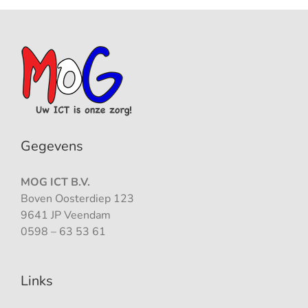
Gegevens
MOG ICT B.V.
Boven Oosterdiep 123
9641 JP Veendam
0598 – 63 53 61
Links