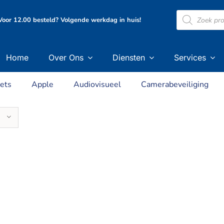
Producten
oor 12.00 besteld? Volgende werkdag in huis!
zoeken
Home
Over Ons
Diensten
Services
ets
Apple
Audiovisueel
Camerabeveiliging