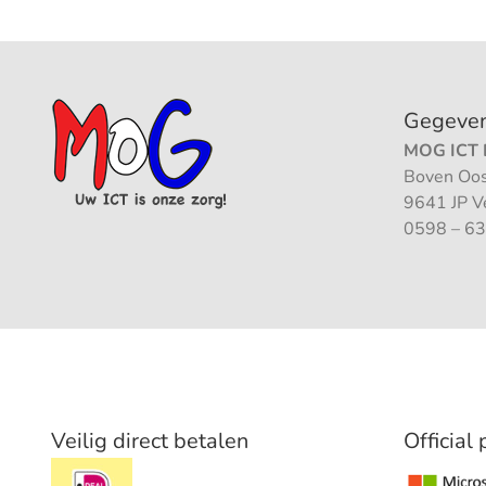
Gegeve
MOG ICT B
Boven Oos
9641 JP 
0598 – 63
Veilig direct betalen
Official