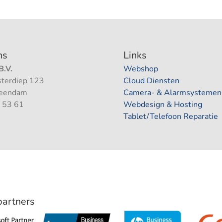
ns
Links
.V.
Webshop
terdiep 123
Cloud Diensten
Veendam
Camera- & Alarmsystemen
 53 61
Webdesign & Hosting
Tablet/Telefoon Reparatie
 partners