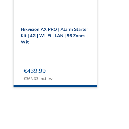
Hikvision AX PRO | Alarm Starter
Kit | 4G | Wi-Fi | LAN | 96 Zones |
Wit
€
439.99
ex.btw
€
363.63