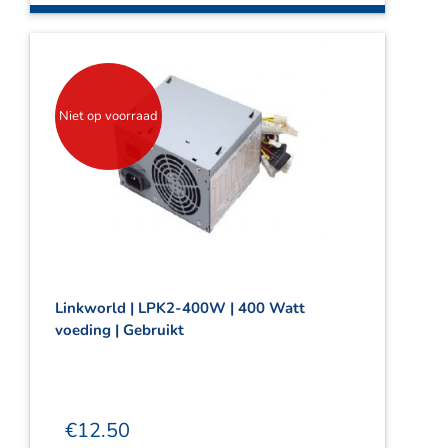
Niet op voorraad
Linkworld | LPK2-400W | 400 Watt
voeding | Gebruikt
€
12.50