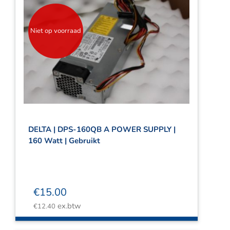
Niet op voorraad
DELTA | DPS-160QB A POWER SUPPLY |
160 Watt | Gebruikt
€
15.00
ex.btw
€
12.40