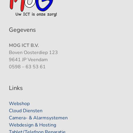
Gegevens
MOG ICT B.V.
Boven Oosterdiep 123
9641 JP Veendam
0598 – 63 53 61
Links
Webshop
Cloud Diensten
Camera- & Alarmsystemen
Webdesign & Hosting
Tablet/Telefoon Reparatie