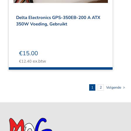
Delta Electronics GPS-350EB-200 A ATX
350W Voeding, Gebruikt
€
15.00
ex.btw
€
12.40
1
2
Volgende