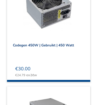
Codegen 450W | Gebruikt | 450 Watt
€
30.00
ex.btw
€
24.79