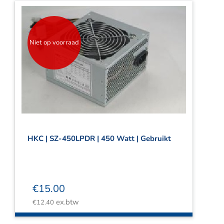
Niet op voorraad
HKC | SZ-450LPDR | 450 Watt | Gebruikt
€
15.00
ex.btw
€
12.40