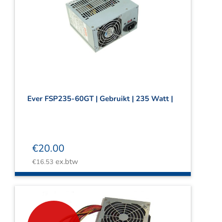
Ever FSP235-60GT | Gebruikt | 235 Watt |
€
20.00
ex.btw
€
16.53