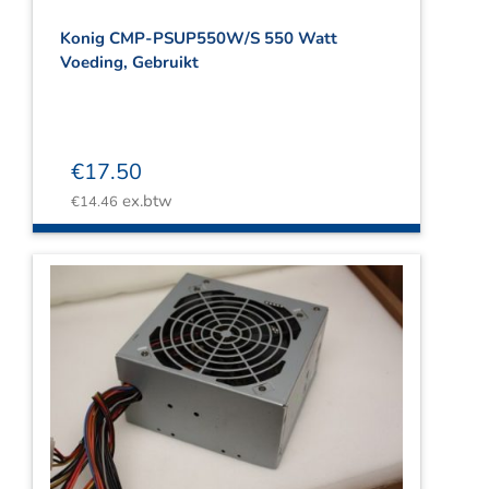
Konig CMP-PSUP550W/S 550 Watt
Voeding, Gebruikt
€
17.50
ex.btw
€
14.46