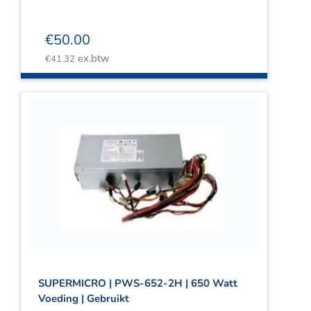
€
50.00
ex.btw
€
41.32
SUPERMICRO | PWS-652-2H | 650 Watt
Voeding | Gebruikt