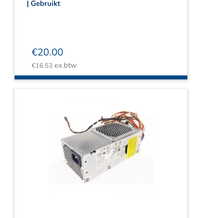
| Gebruikt
€
20.00
ex.btw
€
16.53