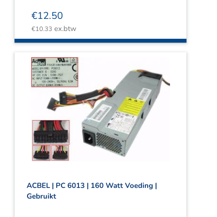
€
12.50
ex.btw
€
10.33
ACBEL | PC 6013 | 160 Watt Voeding |
Gebruikt