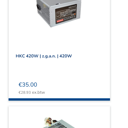
HKC 420W | z.g.a.n. | 420W
€
35.00
ex.btw
€
28.93