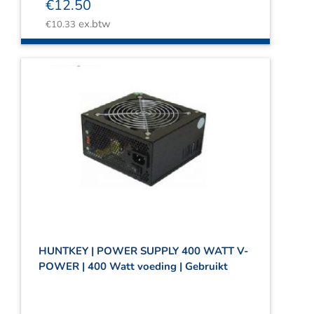
€
12.50
ex.btw
€
10.33
HUNTKEY | POWER SUPPLY 400 WATT V-
POWER | 400 Watt voeding | Gebruikt