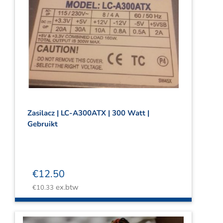
Zasilacz | LC-A300ATX | 300 Watt |
Gebruikt
€
12.50
ex.btw
€
10.33