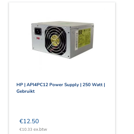
HP | API4PC12 Power Supply | 250 Watt |
Gebruikt
€
12.50
ex.btw
€
10.33