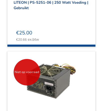
LITEON | PS-5251-06 | 250 Watt Voeding |
Gebruikt
€
25.00
ex.btw
€
20.66
Niet op voorraad