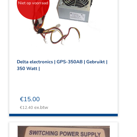
Niet op voorraad
Delta electronics | GPS-350AB | Gebruikt |
350 Watt |
€
15.00
ex.btw
€
12.40