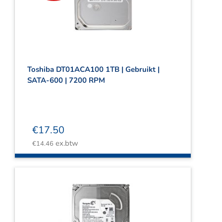
Toshiba DT01ACA100 1TB | Gebruikt |
SATA-600 | 7200 RPM
€
17.50
ex.btw
€
14.46