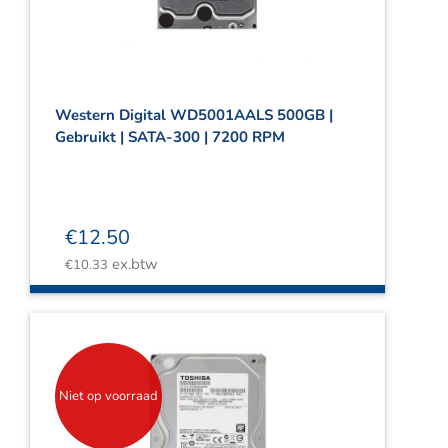
Western Digital WD5001AALS 500GB |
Gebruikt | SATA-300 | 7200 RPM
€
12.50
ex.btw
€
10.33
Niet op voorraad