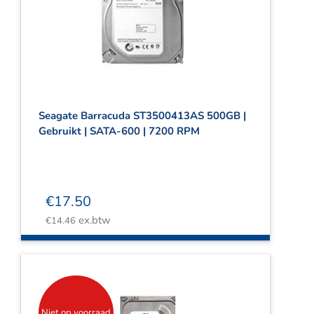
Seagate Barracuda ST3500413AS 500GB |
Gebruikt | SATA-600 | 7200 RPM
€
17.50
ex.btw
€
14.46
Niet op voorraad