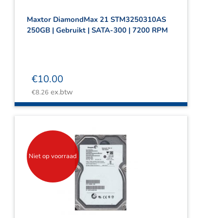
Maxtor DiamondMax 21 STM3250310AS
250GB | Gebruikt | SATA-300 | 7200 RPM
€
10.00
ex.btw
€
8.26
Niet op voorraad