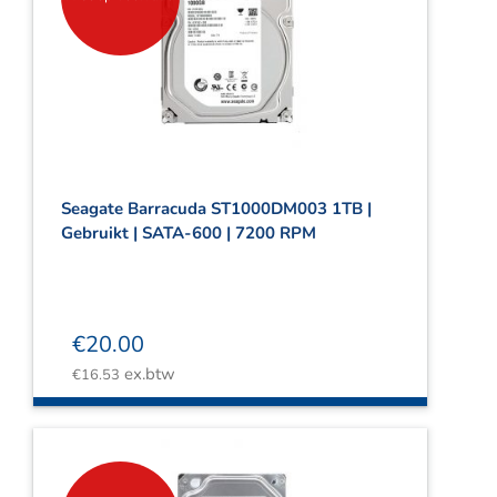
Seagate Barracuda ST1000DM003 1TB |
Gebruikt | SATA-600 | 7200 RPM
€
20.00
ex.btw
€
16.53