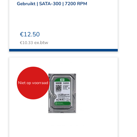
Gebruikt | SATA-300 | 7200 RPM
€
12.50
ex.btw
€
10.33
Niet op voorraad