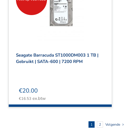
Seagate Barracuda ST1000DM003 1 TB |
Gebruikt | SATA-600 | 7200 RPM
€
20.00
ex.btw
€
16.53
1
2
Volgende