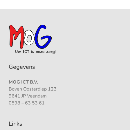
Gegevens
MOG ICT B.V.
Boven Oosterdiep 123
9641 JP Veendam
0598 – 63 53 61
Links