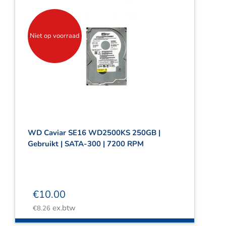
Niet op voorraad
WD Caviar SE16 WD2500KS 250GB |
Gebruikt | SATA-300 | 7200 RPM
€
10.00
ex.btw
€
8.26