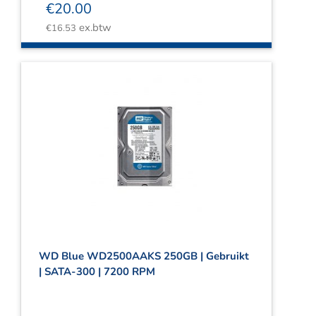
€
20.00
ex.btw
€
16.53
WD Blue WD2500AAKS 250GB | Gebruikt
| SATA-300 | 7200 RPM