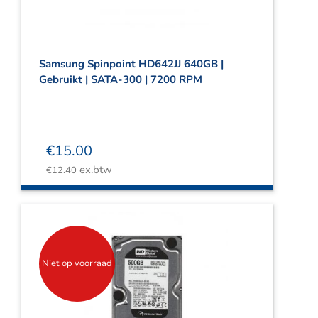
Samsung Spinpoint HD642JJ 640GB |
Gebruikt | SATA-300 | 7200 RPM
€
15.00
ex.btw
€
12.40
Niet op voorraad