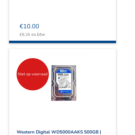
€
10.00
ex.btw
€
8.26
Niet op voorraad
Western Digital WD5000AAKS 500GB |