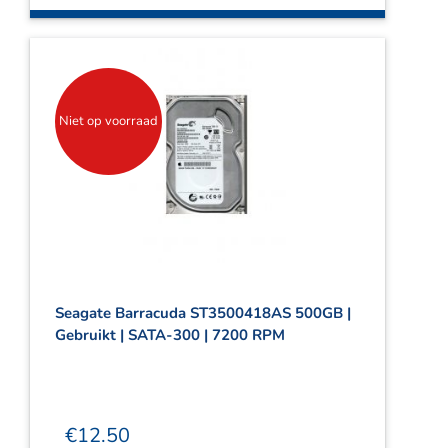
Niet op voorraad
Seagate Barracuda ST3500418AS 500GB |
Gebruikt | SATA-300 | 7200 RPM
€
12.50