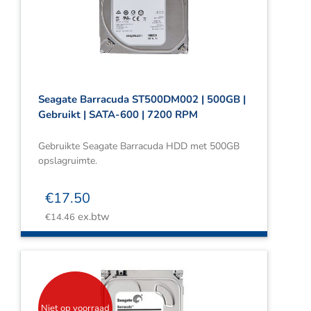
Webshop
Contact
Winkelwagen
Seagate Barracuda ST500DM002 | 500GB |
Gebruikt | SATA-600 | 7200 RPM
Gebruikte Seagate Barracuda HDD met 500GB
opslagruimte.
€
17.50
ex.btw
€
14.46
Niet op voorraad