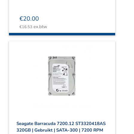
€
20.00
ex.btw
€
16.53
Seagate Barracuda 7200.12 ST3320418AS
320GB | Gebruikt | SATA-300 | 7200 RPM