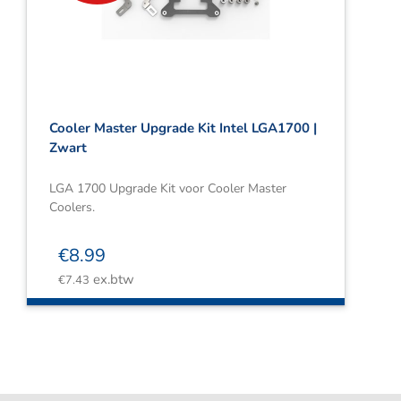
Webshop
Contact
Winkelwagen
Cooler Master Upgrade Kit Intel LGA1700 |
Zwart
LGA 1700 Upgrade Kit voor Cooler Master
Coolers.
€
8.99
ex.btw
€
7.43