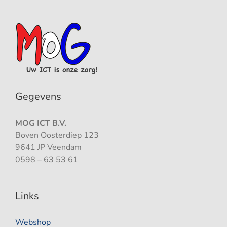
Gegevens
MOG ICT B.V.
Boven Oosterdiep 123
9641 JP Veendam
0598 – 63 53 61
Links
Webshop