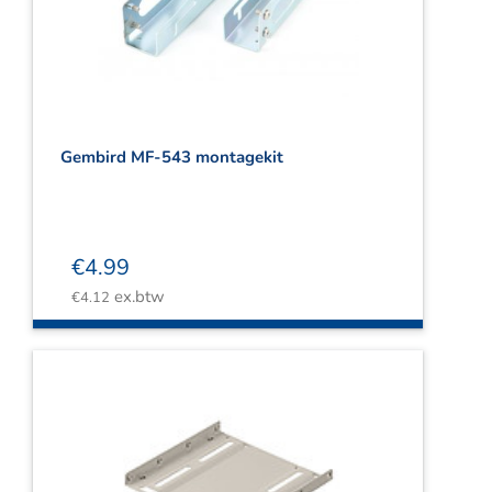
Webshop
Contact
Winkelwagen
Gembird MF-543 montagekit
€
4.99
ex.btw
€
4.12