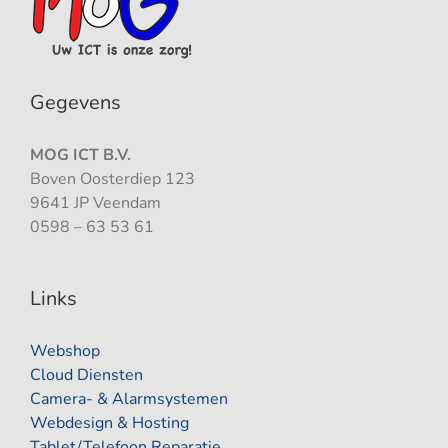
Gegevens
MOG ICT B.V.
Boven Oosterdiep 123
9641 JP Veendam
0598 – 63 53 61
Links
Webshop
Cloud Diensten
Camera- & Alarmsystemen
Webdesign & Hosting
Tablet/Telefoon Reparatie