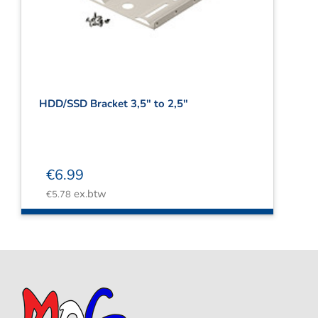
HDD/SSD Bracket 3,5″ to 2,5″
€
6.99
ex.btw
€
5.78