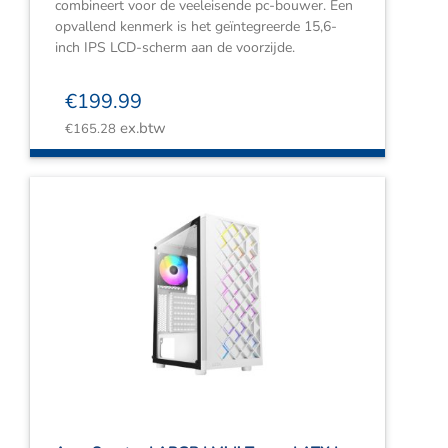
combineert voor de veeleisende pc-bouwer. Een
opvallend kenmerk is het geïntegreerde 15,6-
inch IPS LCD-scherm aan de voorzijde.
€
199.99
ex.btw
€
165.28