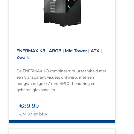
ENERMAX K8 | ARGB | Mid Tower | ATX |
Zwart
De ENERMAX K8 combineert duurzaamheid met
een transparant visueel ontwerp, met een
hoogwaardige 0,7 mm SPCC-behuizing en
geharde glaspanelen.
€
89.99
ex.btw
€
74.37