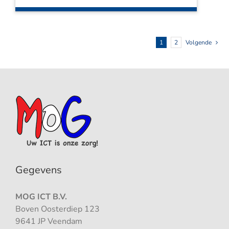
1
2
Volgende
Gegevens
MOG ICT B.V.
Boven Oosterdiep 123
9641 JP Veendam