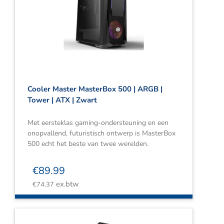
Cooler Master MasterBox 500 | ARGB |
Tower | ATX | Zwart
Met eersteklas gaming-ondersteuning en een
onopvallend, futuristisch ontwerp is MasterBox
500 echt het beste van twee werelden.
€
89.99
ex.btw
€
74.37