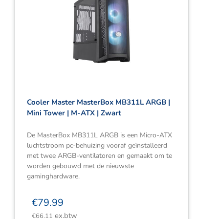
Cooler Master MasterBox MB311L ARGB |
Mini Tower | M-ATX | Zwart
De MasterBox MB311L ARGB is een Micro-ATX
luchtstroom pc-behuizing vooraf geïnstalleerd
met twee ARGB-ventilatoren en gemaakt om te
worden gebouwd met de nieuwste
gaminghardware.
€
79.99
ex.btw
€
66.11