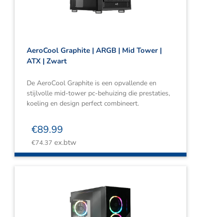
AeroCool Graphite | ARGB | Mid Tower |
ATX | Zwart
De AeroCool Graphite is een opvallende en
stijlvolle mid-tower pc-behuizing die prestaties,
koeling en design perfect combineert.
€
89.99
ex.btw
€
74.37