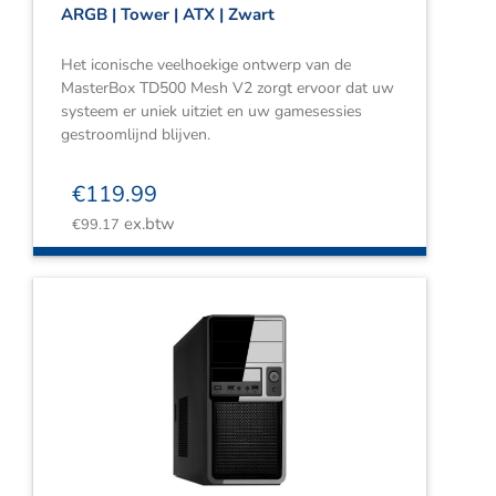
ARGB | Tower | ATX | Zwart
Het iconische veelhoekige ontwerp van de
MasterBox TD500 Mesh V2 zorgt ervoor dat uw
systeem er uniek uitziet en uw gamesessies
gestroomlijnd blijven.
€
119.99
ex.btw
€
99.17