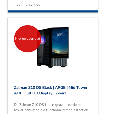
ex.btw
€
74.37
Niet op voorraad
Zalman Z10 DS Black | ARGB | Mid Tower |
ATX | Full HD Display | Zwart
De Zalman Z10 DS is een geavanceerde midi-
tower behuizing die functionaliteit en esthetiek