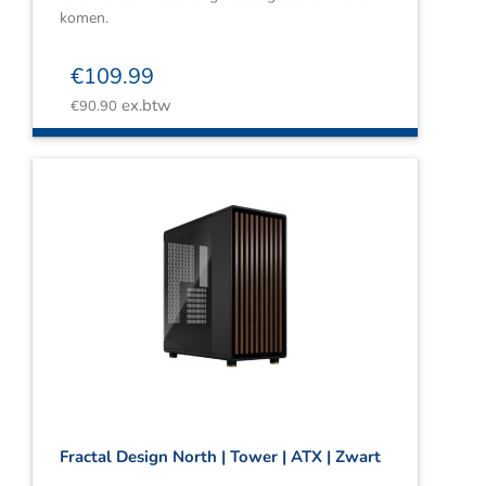
komen.
€
109.99
ex.btw
€
90.90
Fractal Design North | Tower | ATX | Zwart