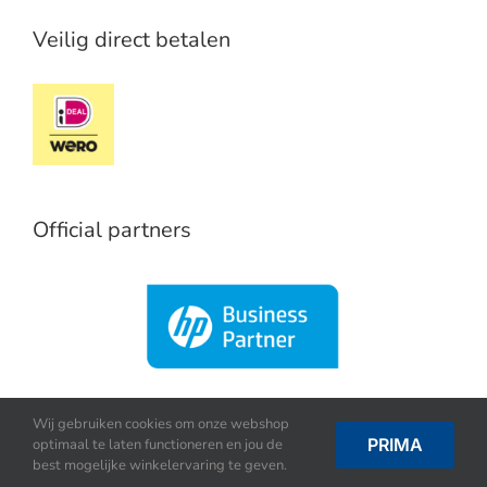
Veilig direct betalen
Official partners
Wij gebruiken cookies om onze webshop
PRIMA
optimaal te laten functioneren en jou de
best mogelijke winkelervaring te geven.