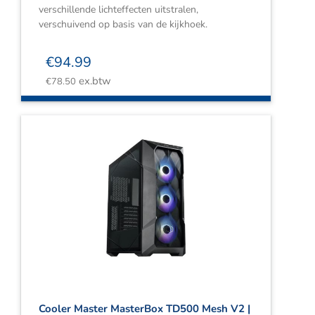
verschillende lichteffecten uitstralen,
verschuivend op basis van de kijkhoek.
€
94.99
ex.btw
€
78.50
Cooler Master MasterBox TD500 Mesh V2 |