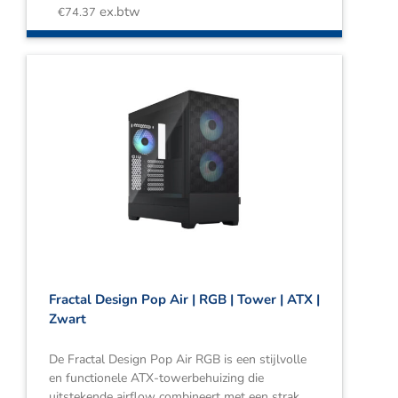
ex.btw
€
74.37
Fractal Design Pop Air | RGB | Tower | ATX |
Zwart
De Fractal Design Pop Air RGB is een stijlvolle
en functionele ATX-towerbehuizing die
uitstekende airflow combineert met een strak,