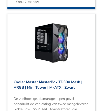
ex.btw
€
99.17
Cooler Master MasterBox TD300 Mesh |
ARGB | Mini Tower | M-ATX | Zwart
De veelhoekige, diamantgeslepen gevel
benadrukt de verlichting van twee meegeleverde
SickleFlow PWM ARGB-ventilatoren, die