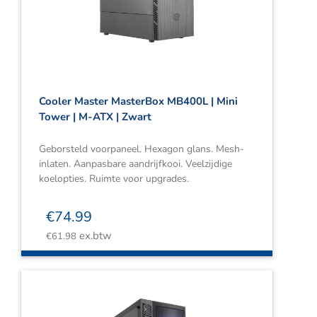
Cooler Master MasterBox MB400L | Mini
Tower | M-ATX | Zwart
Geborsteld voorpaneel. Hexagon glans. Mesh-
inlaten. Aanpasbare aandrijfkooi. Veelzijdige
koelopties. Ruimte voor upgrades.
€
74.99
ex.btw
€
61.98