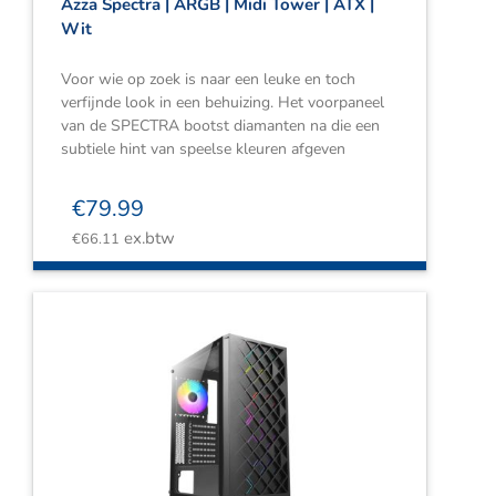
Azza Spectra | ARGB | Midi Tower | ATX |
Wit
Voor wie op zoek is naar een leuke en toch
verfijnde look in een behuizing. Het voorpaneel
van de SPECTRA bootst diamanten na die een
subtiele hint van speelse kleuren afgeven
€
79.99
ex.btw
€
66.11