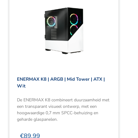
ENERMAX K8 | ARGB | Mid Tower | ATX |
Wit
De ENERMAX K8 combineert duurzaamheid met
een transparant visueel ontwerp, met een
hoogwaardige 0,7 mm SPCC-behuizing en
geharde glaspanelen.
€
89.99