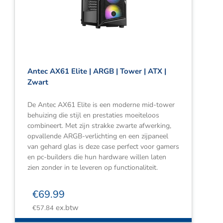
Webshop
Contact
Winkelwagen
Antec AX61 Elite | ARGB | Tower | ATX |
Zwart
De Antec AX61 Elite is een moderne mid-tower
behuizing die stijl en prestaties moeiteloos
combineert. Met zijn strakke zwarte afwerking,
opvallende ARGB-verlichting en een zijpaneel
van gehard glas is deze case perfect voor gamers
en pc-builders die hun hardware willen laten
zien zonder in te leveren op functionaliteit.
€
69.99
ex.btw
€
57.84