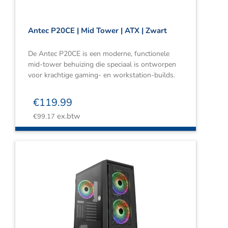
Antec P20CE | Mid Tower | ATX | Zwart
De Antec P20CE is een moderne, functionele
mid-tower behuizing die speciaal is ontworpen
voor krachtige gaming- en workstation-builds.
€
119.99
ex.btw
€
99.17